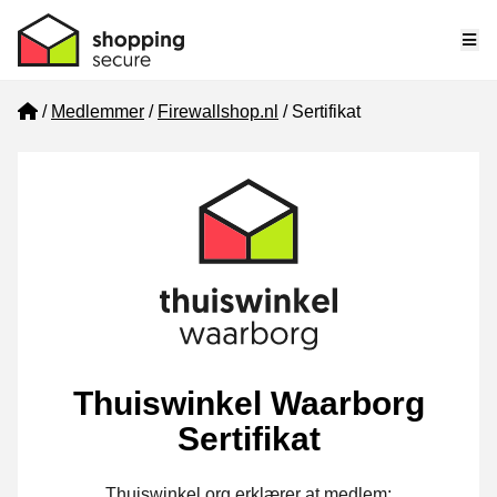
Me
Home
Medlemmer
Firewallshop.nl
Sertifikat
Thuiswinkel Waarborg
Sertifikat
Thuiswinkel.org erklærer at medlem: