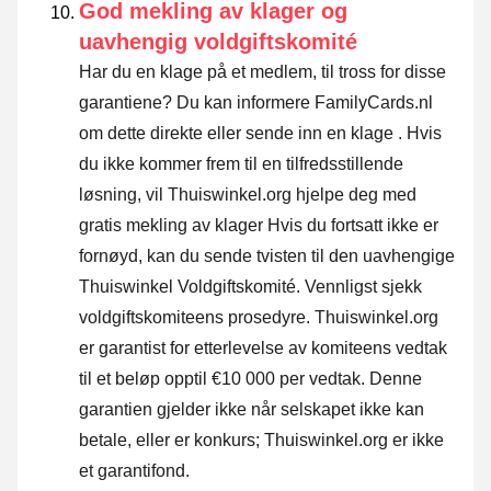
God mekling av klager og
uavhengig voldgiftskomité
Har du en klage på et medlem, til tross for disse
garantiene? Du kan informere FamilyCards.nl
om dette direkte eller
sende inn en klage
. Hvis
du ikke kommer frem til en tilfredsstillende
løsning, vil Thuiswinkel.org hjelpe deg med
gratis mekling av klager Hvis du fortsatt ikke er
fornøyd, kan du sende tvisten til den uavhengige
Thuiswinkel Voldgiftskomité.
Vennligst sjekk
voldgiftskomiteens prosedyre.
Thuiswinkel.org
er garantist for etterlevelse av komiteens vedtak
til et beløp opptil €10 000 per vedtak. Denne
garantien gjelder ikke når selskapet ikke kan
betale, eller er konkurs; Thuiswinkel.org er ikke
et garantifond.