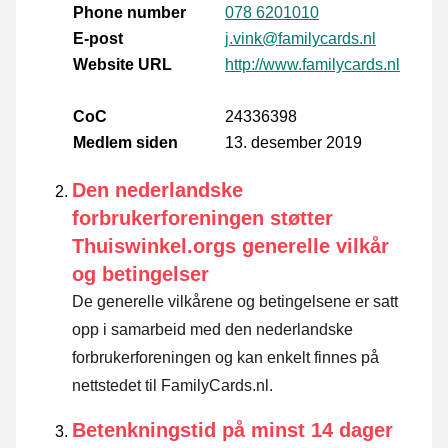
Phone number
078 6201010
E-post
j.vink@familycards.nl
Website URL
http://www.familycards.nl
CoC
24336398
Medlem siden
13. desember 2019
Den nederlandske
forbrukerforeningen støtter
Thuiswinkel.orgs generelle vilkår
og betingelser
De generelle vilkårene og betingelsene er satt
opp i samarbeid med den nederlandske
forbrukerforeningen og kan enkelt finnes på
nettstedet til FamilyCards.nl.
Betenkningstid på minst 14 dager