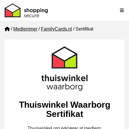
Me
Home
Medlemmer
FamilyCards.nl
Sertifikat
Thuiswinkel Waarborg
Sertifikat
Thuiswinkel.org erklærer at medlem: