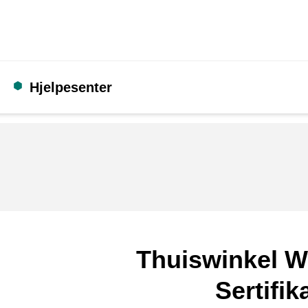
Hjelpesenter
Thuiswinkel W
Sertifik