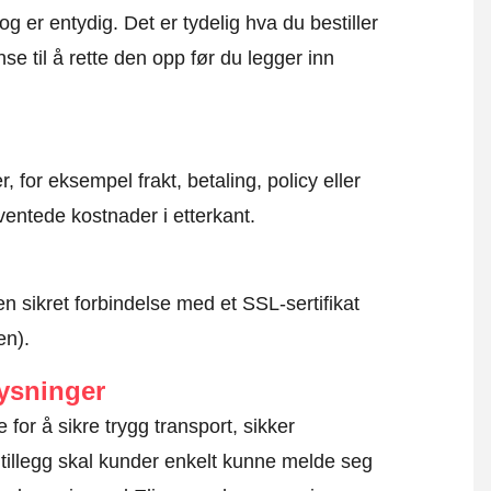
og er entydig. Det er tydelig hva du bestiller
se til å rette den opp før du legger inn
, for eksempel frakt, betaling, policy eller
ventede kostnader i etterkant.
en sikret forbindelse med et SSL-sertifikat
en).
ysninger
te for å sikre trygg transport, sikker
 tillegg skal kunder enkelt kunne melde seg