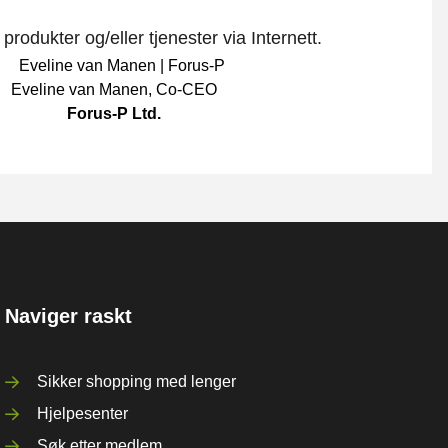
rodukter og/eller tjenester via Internett.
Eveline van Manen
,
Co-CEO
Forus-P Ltd.
Naviger raskt
Sikker shopping med lenger
Hjelpesenter
Søk etter medlem