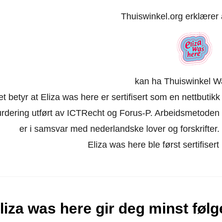
Thuiswinkel.org erklærer
kan ha Thuiswinkel W
t betyr at Eliza was here er sertifisert som en nettbuti
urdering utført av ICTRecht og Forus-P. Arbeidsmetoden 
er i samsvar med nederlandske lover og forskrifter. Ne
Eliza was here ble først sertifiser
liza was here gir deg minst føl