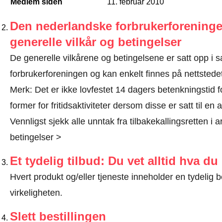
Medlem siden
11. februar 2010
Den nederlandske forbrukerforeninge
generelle vilkår og betingelser
De generelle vilkårene og betingelsene er satt opp 
forbrukerforeningen og kan enkelt finnes på nettstedet
Merk: Det er ikke lovfestet 14 dagers betenkningstid f
former for fritidsaktiviteter dersom disse er satt til en 
Vennligst sjekk alle unntak fra tilbakekallingsretten i a
betingelser >
Et tydelig tilbud: Du vet alltid hva du
Hvert produkt og/eller tjeneste inneholder en tydeli
virkeligheten.
Slett bestillingen