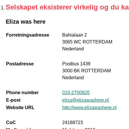
Selskapet eksisterer virkelig og du k
Eliza was here
Forretningsadresse
Bahialaan 2
3065 WC ROTTERDAM
Nederland
Postadresse
Postbus 1439
3000 BK ROTTERDAM
Nederland
Phone number
010-2700820
E-post
eliza@elizawashere.nl
Website URL
http://www.elizawashere.nl
CoC
24188723