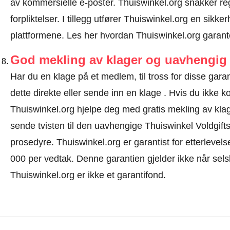
av kommersielle e-poster. Thuiswinkel.org snakker r
forpliktelser. I tillegg utfører Thuiswinkel.org en sikke
plattformene.
Les her hvordan Thuiswinkel.org garant
God mekling av klager og uavhengig 
Har du en klage på et medlem, til tross for disse ga
dette direkte eller
sende inn en klage
. Hvis du ikke ko
Thuiswinkel.org hjelpe deg med gratis mekling av klage
sende tvisten til den uavhengige Thuiswinkel Voldgift
prosedyre.
Thuiswinkel.org er garantist for etterlevels
000 per vedtak. Denne garantien gjelder ikke når selsk
Thuiswinkel.org er ikke et garantifond.