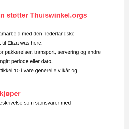
n støtter Thuiswinkel.orgs
i samarbeid med den nederlandske
 til Eliza was here.
or pakkereiser, transport, servering og andre
angitt periode eller dato.
rtikkel 10 i våre generelle vilkår og
 kjøper
g beskrivelse som samsvarer med