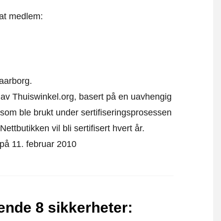
 at medlem:
aarborg.
kk av Thuiswinkel.org, basert på en uavhengig
som ble brukt under sertifiseringsprosessen
ttbutikken vil bli sertifisert hvert år.
t på 11. februar 2010
gende 8 sikkerheter
: