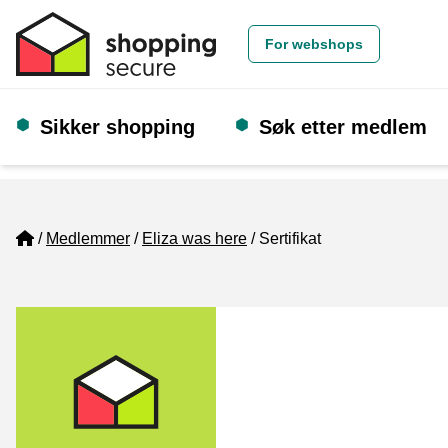
For webshops
Sikker shopping
Søk etter medlem
Home
Medlemmer
Eliza was here
Sertifikat