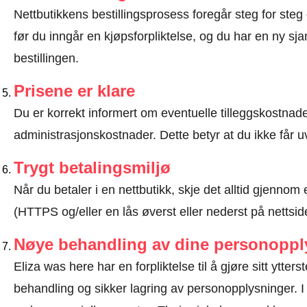
Nettbutikkens bestillingsprosess foregår steg for steg 
før du inngår en kjøpsforpliktelse, og du har en ny sjan
bestillingen.
Prisene er klare
Du er korrekt informert om eventuelle tilleggskostnader
administrasjonskostnader. Dette betyr at du ikke får u
Trygt betalingsmiljø
Når du betaler i en nettbutikk, skje det alltid gjennom 
(HTTPS og/eller en lås øverst eller nederst på nettsid
Nøye behandling av dine personoppl
Eliza was here har en forpliktelse til å gjøre sitt ytters
behandling og sikker lagring av personopplysninger. I