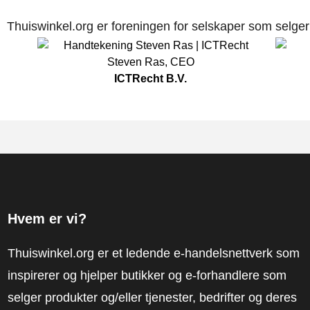
Thuiswinkel.org er foreningen for selskaper som selger p
Steven Ras
,
CEO
ICTRecht B.V.
Hvem er vi?
Thuiswinkel.org er et ledende e-handelsnettverk som
inspirerer og hjelper butikker og e-forhandlere som
selger produkter og/eller tjenester, bedrifter og deres