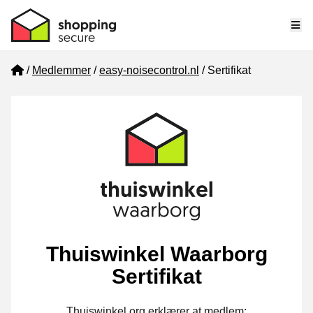
Me
Home
Medlemmer
easy-noisecontrol.nl
Sertifikat
Thuiswinkel Waarborg
Sertifikat
Thuiswinkel.org erklærer at medlem: