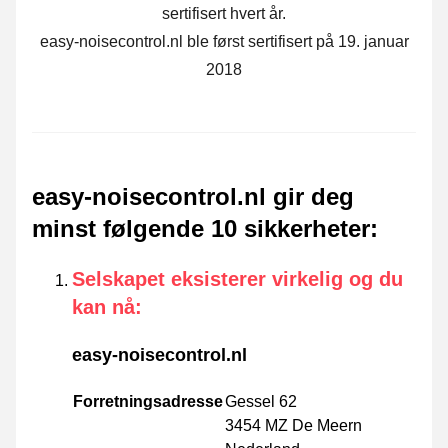
sertifisert hvert år.
easy-noisecontrol.nl ble først sertifisert på 19. januar
2018
easy-noisecontrol.nl gir deg
minst følgende 10 sikkerheter
:
Selskapet eksisterer virkelig og du
kan nå
:
easy-noisecontrol.nl
Forretningsadresse
Gessel 62
3454 MZ De Meern