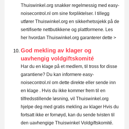
Thuiswinkel.org snakker regelmessig med easy-
noisecontrol.nl om sine forpliktelser. I tillegg
utfører Thuiswinkel.org en sikkerhetssjekk på de
sertifiserte nettbutikkene og plattformene.
Les
her hvordan Thuiswinkel.org garanterer dette >
God mekling av klager og
uavhengig voldgiftskomité
Har du en klage på et medlem, til tross for disse
garantiene? Du kan informere easy-
noisecontrol.nl om dette direkte eller
sende inn
en klage
. Hvis du ikke kommer frem til en
tilfredsstillende løsning, vil Thuiswinkel.org
hjelpe deg med gratis mekling av klager Hvis du
fortsatt ikke er fornøyd, kan du sende tvisten til
den uavhengige Thuiswinkel Voldgiftskomité.