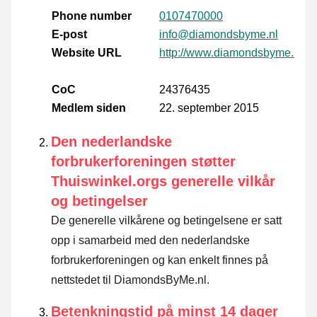
Phone number
0107470000
E-post
info@diamondsbyme.nl
Website URL
http://www.diamondsbyme.nl
CoC
24376435
Medlem siden
22. september 2015
Den nederlandske
forbrukerforeningen støtter
Thuiswinkel.orgs generelle vilkår
og betingelser
De generelle vilkårene og betingelsene er satt
opp i samarbeid med den nederlandske
forbrukerforeningen og kan enkelt finnes på
nettstedet til DiamondsByMe.nl.
Betenkningstid på minst 14 dager