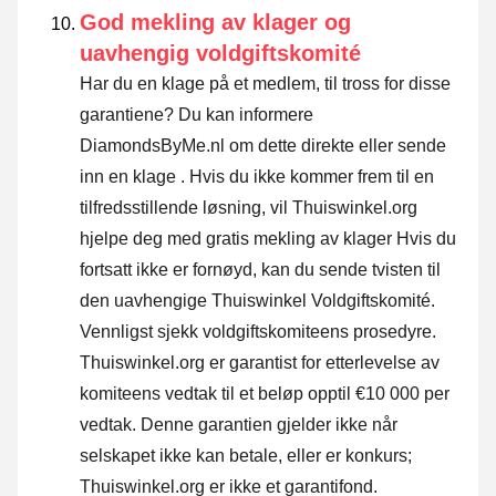
God mekling av klager og
uavhengig voldgiftskomité
Har du en klage på et medlem, til tross for disse
garantiene? Du kan informere
DiamondsByMe.nl om dette direkte eller
sende
inn en klage
. Hvis du ikke kommer frem til en
tilfredsstillende løsning, vil Thuiswinkel.org
hjelpe deg med gratis mekling av klager Hvis du
fortsatt ikke er fornøyd, kan du sende tvisten til
den uavhengige Thuiswinkel Voldgiftskomité.
Vennligst sjekk voldgiftskomiteens prosedyre.
Thuiswinkel.org er garantist for etterlevelse av
komiteens vedtak til et beløp opptil €10 000 per
vedtak. Denne garantien gjelder ikke når
selskapet ikke kan betale, eller er konkurs;
Thuiswinkel.org er ikke et garantifond.