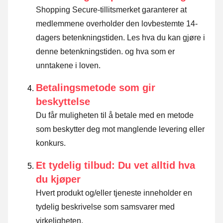
Shopping Secure-tillitsmerket garanterer at
medlemmene overholder den lovbestemte 14-
dagers betenkningstiden.
Les hva du kan gjøre i
denne betenkningstiden. og hva som er
unntakene i loven
.
Betalingsmetode som gir
beskyttelse
Du får muligheten til å betale med en metode
som beskytter deg mot manglende levering eller
konkurs.
Et tydelig tilbud: Du vet alltid hva
du kjøper
Hvert produkt og/eller tjeneste inneholder en
tydelig beskrivelse som samsvarer med
virkeligheten.