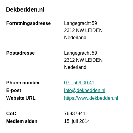
Dekbedden.nl
Forretningsadresse
Langegracht 59
2312 NW LEIDEN
Nederland
Postadresse
Langegracht 59
2312 NW LEIDEN
Nederland
Phone number
071 569 00 41
E-post
info@dekbedden.nl
Website URL
https://www.dekbedden.nl
CoC
76937941
Medlem siden
15. juli 2014