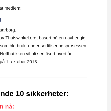
 at medlem:
aarborg.
k av Thuiswinkel.org, basert på en uavhengig
som ble brukt under sertifiseringsprosessen
ttbutikken vil bli sertifisert hvert år.
t på 1. oktober 2013
ende 10 sikkerheter
:
an nå
: