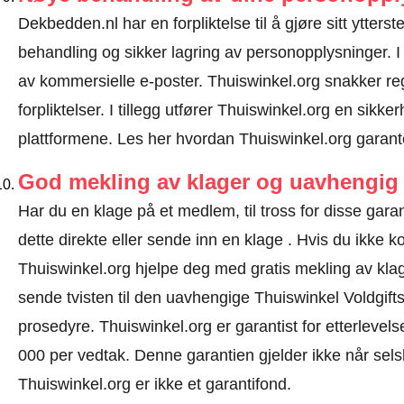
Dekbedden.nl har en forpliktelse til å gjøre sitt ytterste
behandling og sikker lagring av personopplysninger. I
av kommersielle e-poster. Thuiswinkel.org snakker 
forpliktelser. I tillegg utfører Thuiswinkel.org en sikke
plattformene.
Les her hvordan Thuiswinkel.org garant
God mekling av klager og uavhengig 
Har du en klage på et medlem, til tross for disse ga
dette direkte eller
sende inn en klage
. Hvis du ikke ko
Thuiswinkel.org hjelpe deg med gratis mekling av klage
sende tvisten til den uavhengige Thuiswinkel Voldgift
prosedyre.
Thuiswinkel.org er garantist for etterlevels
000 per vedtak. Denne garantien gjelder ikke når selsk
Thuiswinkel.org er ikke et garantifond.