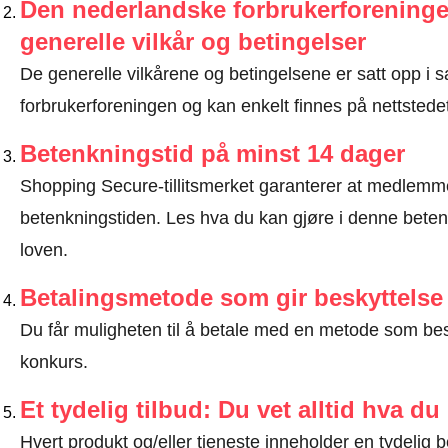
Den nederlandske forbrukerforeninge
generelle vilkår og betingelser
De generelle vilkårene og betingelsene er satt opp 
forbrukerforeningen og kan enkelt finnes på nettstedet
Betenkningstid på minst 14 dager
Shopping Secure-tillitsmerket garanterer at medlem
betenkningstiden.
Les hva du kan gjøre i denne beten
loven
.
Betalingsmetode som gir beskyttelse
Du får muligheten til å betale med en metode som bes
konkurs.
Et tydelig tilbud: Du vet alltid hva du
Hvert produkt og/eller tjeneste inneholder en tydeli