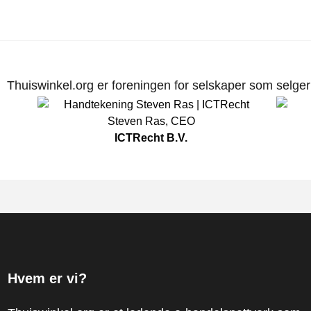
Thuiswinkel.org er foreningen for selskaper som selger p
Steven Ras
,
CEO
ICTRecht B.V.
Hvem er vi?