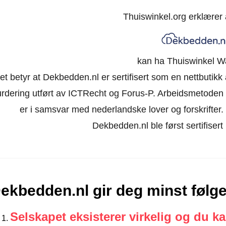
Thuiswinkel.org erklærer
kan ha Thuiswinkel W
et betyr at Dekbedden.nl er sertifisert som en nettbutik
urdering utført av ICTRecht og Forus-P. Arbeidsmetoden 
er i samsvar med nederlandske lover og forskrifter. Ne
Dekbedden.nl ble først sertifiser
ekbedden.nl gir deg minst følg
Selskapet eksisterer virkelig og du k