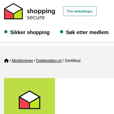
For webshops
Sikker shopping
Søk etter medlem
Home
Medlemmer
Dekbedden.nl
Sertifikat