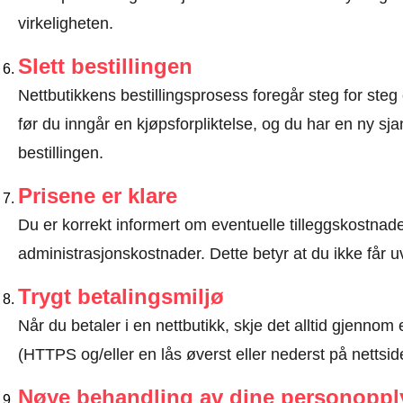
virkeligheten.
Slett bestillingen
Nettbutikkens bestillingsprosess foregår steg for steg 
før du inngår en kjøpsforpliktelse, og du har en ny sjan
bestillingen.
Prisene er klare
Du er korrekt informert om eventuelle tilleggskostnader
administrasjonskostnader. Dette betyr at du ikke får u
Trygt betalingsmiljø
Når du betaler i en nettbutikk, skje det alltid gjennom 
(HTTPS og/eller en lås øverst eller nederst på nettsid
Nøye behandling av dine personoppl