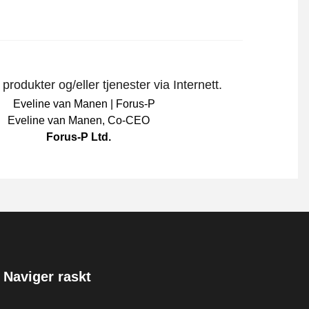
rodukter og/eller tjenester via Internett.
Eveline van Manen
,
Co-CEO
Forus-P Ltd.
Naviger raskt