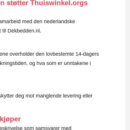
n støtter Thuiswinkel.orgs
i samarbeid med den nederlandske
 til Dekbedden.nl.
mene overholder den lovbestemte 14-dagers
kningstiden. og hva som er unntakene i
kytter deg mot manglende levering eller
 kjøper
g beskrivelse som samsvarer med