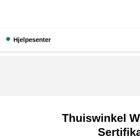
Hjelpesenter
Thuiswinkel W
Sertifik