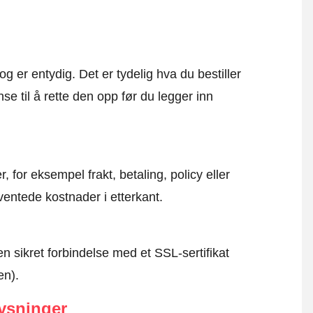
og er entydig. Det er tydelig hva du bestiller
se til å rette den opp før du legger inn
, for eksempel frakt, betaling, policy eller
ventede kostnader i etterkant.
en sikret forbindelse med et SSL-sertifikat
en).
ysninger