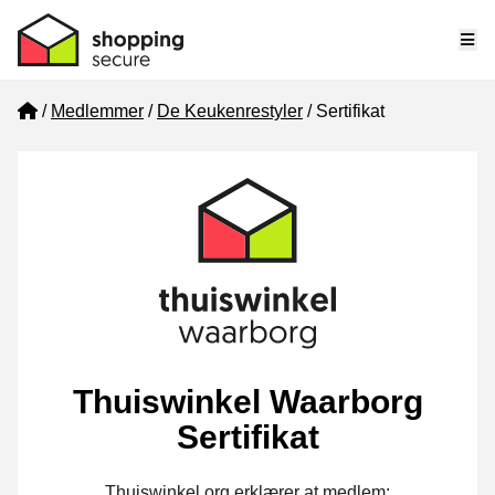
Me
Home
Medlemmer
De Keukenrestyler
Sertifikat
Thuiswinkel Waarborg
Sertifikat
Thuiswinkel.org erklærer at medlem: