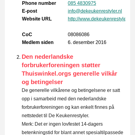
Phone number
085 4830975
E-post
info@dekeukenrestyler.nl
Website URL
http://www.dekeukenrestyler.nl
CoC
08086086
Medlem siden
6. desember 2016
Den nederlandske
forbrukerforeningen støtter
Thuiswinkel.orgs generelle vilkår
og betingelser
De generelle vilkårene og betingelsene er satt
opp i samarbeid med den nederlandske
forbrukerforeningen og kan enkelt finnes på
nettstedet til De Keukenrestyler.
Merk: Det er ingen lovfestet 14-dagers
betenkningstid for blant annet spesialtilpassede