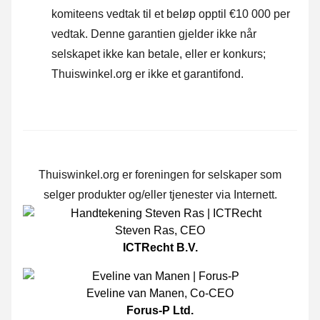
komiteens vedtak til et beløp opptil €10 000 per
vedtak. Denne garantien gjelder ikke når
selskapet ikke kan betale, eller er konkurs;
Thuiswinkel.org er ikke et garantifond.
Thuiswinkel.org er foreningen for selskaper som
selger produkter og/eller tjenester via Internett.
Steven Ras
,
CEO
ICTRecht B.V.
Eveline van Manen
,
Co-CEO
Forus-P Ltd.