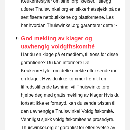
Keukenrestyler om sine forpliktelser. I tillegg
utfører Thuiswinkel.org en sikkerhetssjekk på de
sertifiserte nettbutikkene og plattformene.
Les
her hvordan Thuiswinkel.org garanterer dette >
God mekling av klager og
uavhengig voldgiftskomité
Har du en klage på et medlem, til tross for disse
garantiene? Du kan informere De
Keukenrestyler om dette direkte eller
sende inn
en klage
. Hvis du ikke kommer frem til en
tilfredsstillende løsning, vil Thuiswinkel.org
hjelpe deg med gratis mekling av klager Hvis du
fortsatt ikke er fornøyd, kan du sende tvisten til
den uavhengige Thuiswinkel Voldgiftskomité.
Vennligst sjekk voldgiftskomiteens prosedyre.
Thuiswinkel.org er garantist for etterlevelse av