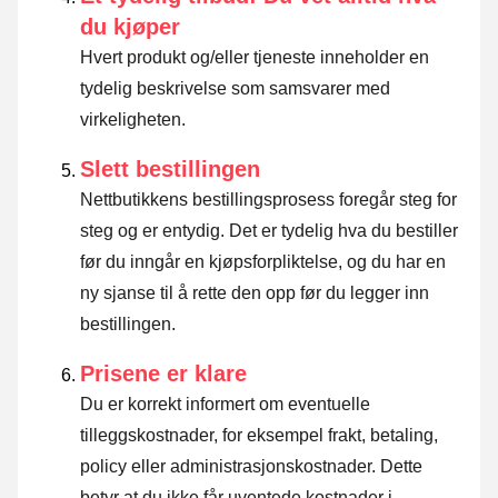
du kjøper
Hvert produkt og/eller tjeneste inneholder en
tydelig beskrivelse som samsvarer med
virkeligheten.
Slett bestillingen
Nettbutikkens bestillingsprosess foregår steg for
steg og er entydig. Det er tydelig hva du bestiller
før du inngår en kjøpsforpliktelse, og du har en
ny sjanse til å rette den opp før du legger inn
bestillingen.
Prisene er klare
Du er korrekt informert om eventuelle
tilleggskostnader, for eksempel frakt, betaling,
policy eller administrasjonskostnader. Dette
betyr at du ikke får uventede kostnader i