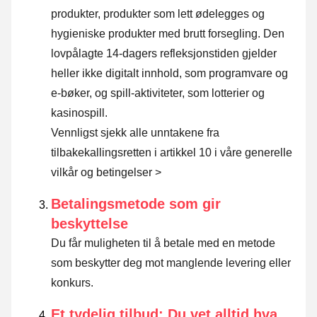
produkter, produkter som lett ødelegges og
hygieniske produkter med brutt forsegling. Den
lovpålagte 14-dagers refleksjonstiden gjelder
heller ikke digitalt innhold, som programvare og
e-bøker, og spill-aktiviteter, som lotterier og
kasinospill.
Vennligst sjekk alle unntakene fra
tilbakekallingsretten i artikkel 10 i våre generelle
vilkår og betingelser >
Betalingsmetode som gir
beskyttelse
Du får muligheten til å betale med en metode
som beskytter deg mot manglende levering eller
konkurs.
Et tydelig tilbud: Du vet alltid hva