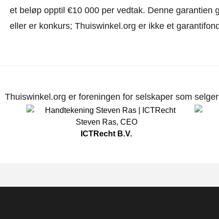
et beløp opptil €10 000 per vedtak. Denne garantien gj
eller er konkurs; Thuiswinkel.org er ikke et garantifon
Thuiswinkel.org er foreningen for selskaper som selger p
Steven Ras
,
CEO
ICTRecht B.V.