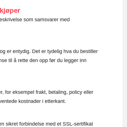
 kjøper
g beskrivelse som samsvarer med
og er entydig. Det er tydelig hva du bestiller
se til å rette den opp før du legger inn
, for eksempel frakt, betaling, policy eller
ventede kostnader i etterkant.
en sikret forbindelse med et SSL-sertifikat