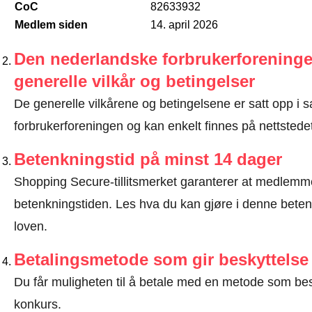
CoC
82633932
Medlem siden
14. april 2026
Den nederlandske forbrukerforeninge
generelle vilkår og betingelser
De generelle vilkårene og betingelsene er satt opp 
forbrukerforeningen og kan enkelt finnes på nettstede
Betenkningstid på minst 14 dager
Shopping Secure-tillitsmerket garanterer at medlem
betenkningstiden.
Les hva du kan gjøre i denne beten
loven
.
Betalingsmetode som gir beskyttelse
Du får muligheten til å betale med en metode som bes
konkurs.