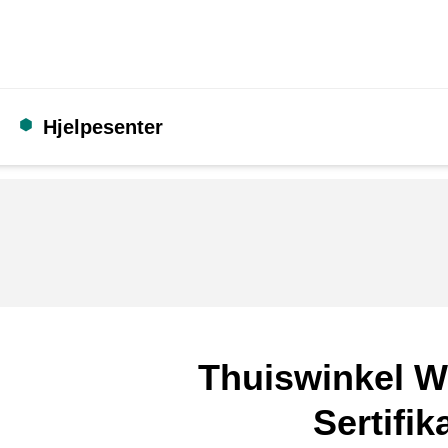
Hjelpesenter
Thuiswinkel W
Sertifik