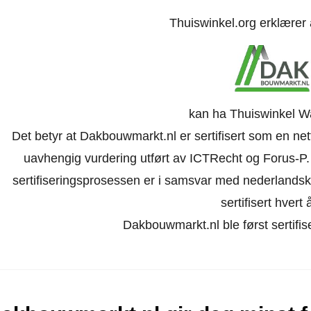
Thuiswinkel.org erklærer
kan ha Thuiswinkel W
Det betyr at Dakbouwmarkt.nl er sertifisert som en net
uavhengig vurdering utført av ICTRecht og Forus-P
sertifiseringsprosessen er i samsvar med nederlandske l
sertifisert hvert å
Dakbouwmarkt.nl ble først sertifis