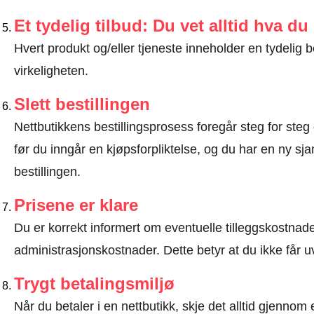
Et tydelig tilbud: Du vet alltid hva du
Hvert produkt og/eller tjeneste inneholder en tydeli
virkeligheten.
Slett bestillingen
Nettbutikkens bestillingsprosess foregår steg for steg 
før du inngår en kjøpsforpliktelse, og du har en ny sjan
bestillingen.
Prisene er klare
Du er korrekt informert om eventuelle tilleggskostnader
administrasjonskostnader. Dette betyr at du ikke får u
Trygt betalingsmiljø
Når du betaler i en nettbutikk, skje det alltid gjennom 