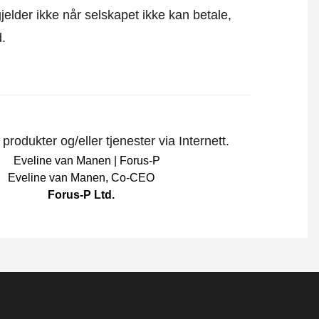
elder ikke når selskapet ikke kan betale,
d.
rodukter og/eller tjenester via Internett.
Eveline van Manen
,
Co-CEO
Forus-P Ltd.