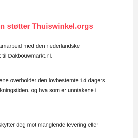
n støtter Thuiswinkel.orgs
i samarbeid med den nederlandske
t til Dakbouwmarkt.nl.
mene overholder den lovbestemte 14-dagers
kningstiden. og hva som er unntakene i
kytter deg mot manglende levering eller