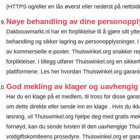
(HTTPS og/eller en lås øverst eller nederst på nettsid
Nøye behandling av dine personoppl
Dakbouwmarkt.nl har en forpliktelse til å gjøre sitt ytte
behandling og sikker lagring av personopplysninger. I
av kommersielle e-poster. Thuiswinkel.org snakker 
forpliktelser. I tillegg utfører Thuiswinkel.org en sikke
plattformene.
Les her hvordan Thuiswinkel.org garant
God mekling av klager og uavhengig 
Har du en klage på et medlem, til tross for disse ga
om dette direkte eller
sende inn en klage
. Hvis du ikk
løsning, vil Thuiswinkel.org hjelpe deg med gratis mekl
fornøyd, kan du sende tvisten til den uavhengige Thu
voldgiftskomiteens prosedyre.
Thuiswinkel.org er garan