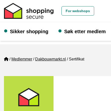
For webshops
Sikker shopping
Søk etter medlem
Home
Medlemmer
Dakbouwmarkt.nl
Sertifikat