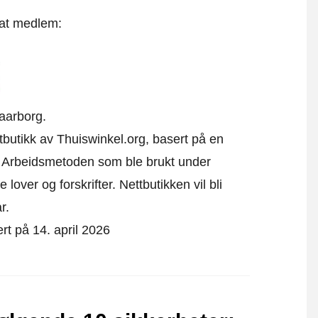
 at medlem:
aarborg.
tbutikk av Thuiswinkel.org, basert på en
. Arbeidsmetoden som ble brukt under
over og forskrifter. Nettbutikken vil bli
r.
ert på 14. april 2026