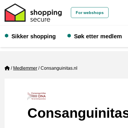
For webshops
Sikker shopping
Søk etter medlem
Home
Medlemmer
Consanguinitas.nl
Consanguinitas