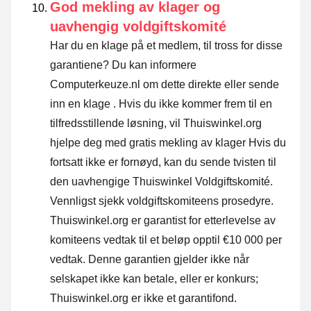
God mekling av klager og
uavhengig voldgiftskomité
Har du en klage på et medlem, til tross for disse
garantiene? Du kan informere
Computerkeuze.nl om dette direkte eller
sende
inn en klage
. Hvis du ikke kommer frem til en
tilfredsstillende løsning, vil Thuiswinkel.org
hjelpe deg med gratis mekling av klager Hvis du
fortsatt ikke er fornøyd, kan du sende tvisten til
den uavhengige Thuiswinkel Voldgiftskomité.
Vennligst sjekk voldgiftskomiteens prosedyre.
Thuiswinkel.org er garantist for etterlevelse av
komiteens vedtak til et beløp opptil €10 000 per
vedtak. Denne garantien gjelder ikke når
selskapet ikke kan betale, eller er konkurs;
Thuiswinkel.org er ikke et garantifond.