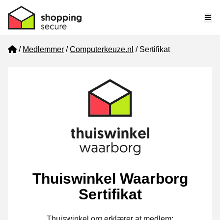
Me
Home
Medlemmer
Computerkeuze.nl
Sertifikat
Thuiswinkel Waarborg
Sertifikat
Thuiswinkel.org erklærer at medlem: