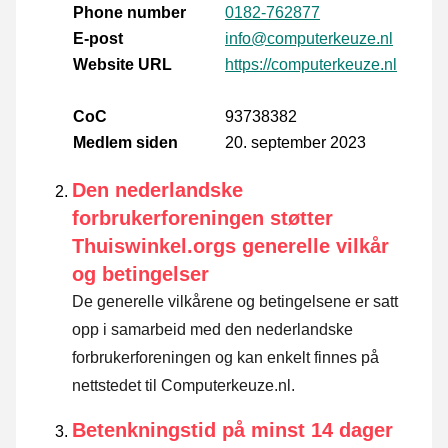
Phone number
0182-762877
E-post
info@computerkeuze.nl
Website URL
https://computerkeuze.nl
CoC
93738382
Medlem siden
20. september 2023
Den nederlandske
forbrukerforeningen støtter
Thuiswinkel.orgs generelle vilkår
og betingelser
De generelle vilkårene og betingelsene er satt
opp i samarbeid med den nederlandske
forbrukerforeningen og kan enkelt finnes på
nettstedet til Computerkeuze.nl.
Betenkningstid på minst 14 dager