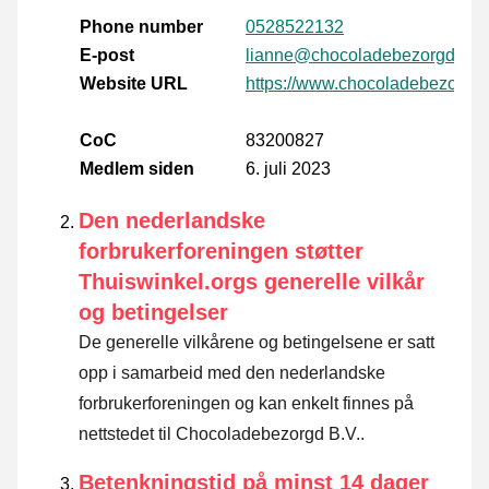
Phone number
0528522132
E-post
lianne@chocoladebezorgd.nl
Website URL
https://www.chocoladebezorgd.
CoC
83200827
Medlem siden
6. juli 2023
Den nederlandske
forbrukerforeningen støtter
Thuiswinkel.orgs generelle vilkår
og betingelser
De generelle vilkårene og betingelsene er satt
opp i samarbeid med den nederlandske
forbrukerforeningen og kan enkelt finnes på
nettstedet til Chocoladebezorgd B.V..
Betenkningstid på minst 14 dager