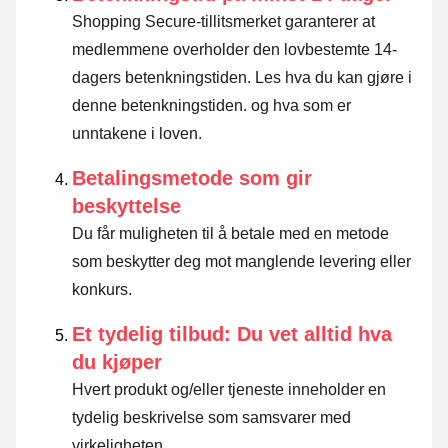
Shopping Secure-tillitsmerket garanterer at
medlemmene overholder den lovbestemte 14-
dagers betenkningstiden.
Les hva du kan gjøre i
denne betenkningstiden. og hva som er
unntakene i loven
.
Betalingsmetode som gir
beskyttelse
Du får muligheten til å betale med en metode
som beskytter deg mot manglende levering eller
konkurs.
Et tydelig tilbud: Du vet alltid hva
du kjøper
Hvert produkt og/eller tjeneste inneholder en
tydelig beskrivelse som samsvarer med
virkeligheten.