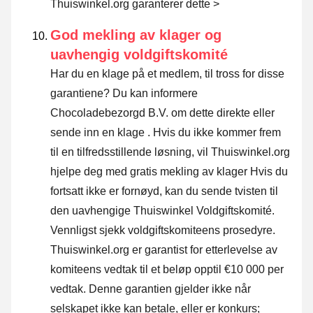
Thuiswinkel.org garanterer dette >
God mekling av klager og
uavhengig voldgiftskomité
Har du en klage på et medlem, til tross for disse
garantiene? Du kan informere
Chocoladebezorgd B.V. om dette direkte eller
sende inn en klage
. Hvis du ikke kommer frem
til en tilfredsstillende løsning, vil Thuiswinkel.org
hjelpe deg med gratis mekling av klager Hvis du
fortsatt ikke er fornøyd, kan du sende tvisten til
den uavhengige Thuiswinkel Voldgiftskomité.
Vennligst sjekk voldgiftskomiteens prosedyre.
Thuiswinkel.org er garantist for etterlevelse av
komiteens vedtak til et beløp opptil €10 000 per
vedtak. Denne garantien gjelder ikke når
selskapet ikke kan betale, eller er konkurs;