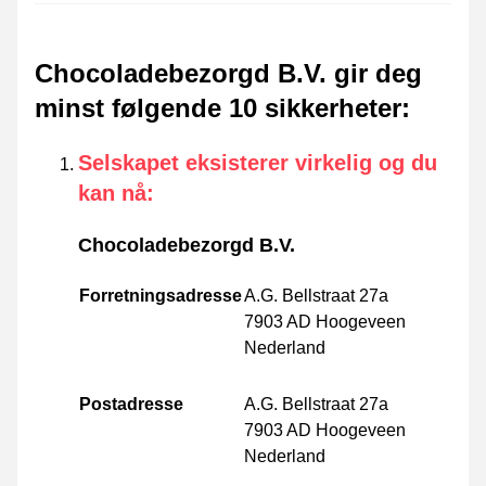
Chocoladebezorgd B.V. gir deg
minst følgende 10 sikkerheter
:
Selskapet eksisterer virkelig og du
kan nå
:
Chocoladebezorgd B.V.
Forretningsadresse
A.G. Bellstraat 27a
7903 AD Hoogeveen
Nederland
Postadresse
A.G. Bellstraat 27a
7903 AD Hoogeveen
Nederland