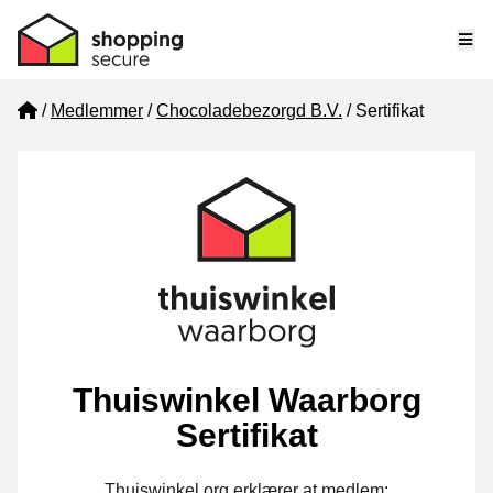
Me
Home
Medlemmer
Chocoladebezorgd B.V.
Sertifikat
Thuiswinkel Waarborg
Sertifikat
Thuiswinkel.org erklærer at medlem: