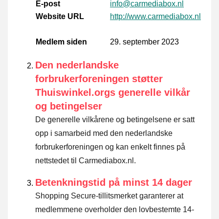
E-post
info@carmediabox.nl
Website URL
http://www.carmediabox.nl
Medlem siden
29. september 2023
Den nederlandske
forbrukerforeningen støtter
Thuiswinkel.orgs generelle vilkår
og betingelser
De generelle vilkårene og betingelsene er satt
opp i samarbeid med den nederlandske
forbrukerforeningen og kan enkelt finnes på
nettstedet til Carmediabox.nl.
Betenkningstid på minst 14 dager
Shopping Secure-tillitsmerket garanterer at
medlemmene overholder den lovbestemte 14-