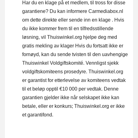
Har du en klage på et medlem, til tross for disse
garantiene? Du kan informere Carmediabox.nl
om dette direkte eller
sende inn en klage
. Hvis
du ikke kommer frem til en tilfredsstillende
løsning, vil Thuiswinkel.org hjelpe deg med
gratis mekling av klager Hvis du fortsatt ikke er
fornøyd, kan du sende tvisten til den uavhengige
Thuiswinkel Voldgiftskomité.
Vennligst sjekk
voldgiftskomiteens prosedyre.
Thuiswinkel.org
er garantist for etterlevelse av komiteens vedtak
til et beløp opptil €10 000 per vedtak. Denne
garantien gjelder ikke når selskapet ikke kan
betale, eller er konkurs; Thuiswinkel.org er ikke
et garantifond.