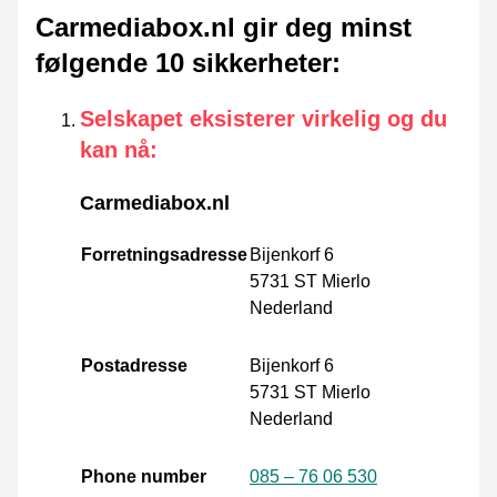
Carmediabox.nl gir deg minst
følgende 10 sikkerheter
:
Selskapet eksisterer virkelig og du
kan nå
:
Carmediabox.nl
Forretningsadresse
Bijenkorf 6
5731 ST Mierlo
Nederland
Postadresse
Bijenkorf 6
5731 ST Mierlo
Nederland
Phone number
085 – 76 06 530