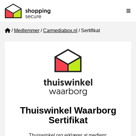
Me
Home
Medlemmer
Carmediabox.nl
Sertifikat
Thuiswinkel Waarborg
Sertifikat
Thuiswinkel.org erklærer at medlem: