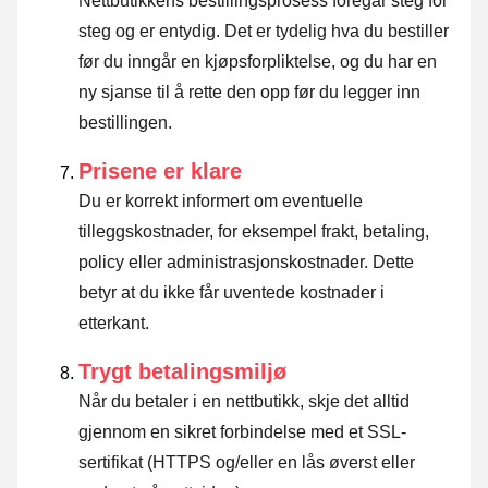
Nettbutikkens bestillingsprosess foregår steg for
steg og er entydig. Det er tydelig hva du bestiller
før du inngår en kjøpsforpliktelse, og du har en
ny sjanse til å rette den opp før du legger inn
bestillingen.
Prisene er klare
Du er korrekt informert om eventuelle
tilleggskostnader, for eksempel frakt, betaling,
policy eller administrasjonskostnader. Dette
betyr at du ikke får uventede kostnader i
etterkant.
Trygt betalingsmiljø
Når du betaler i en nettbutikk, skje det alltid
gjennom en sikret forbindelse med et SSL-
sertifikat (HTTPS og/eller en lås øverst eller