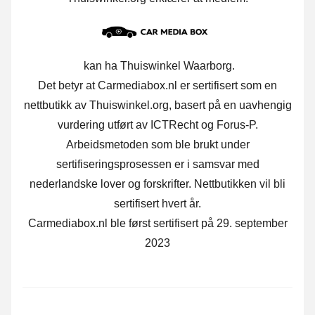
kan ha Thuiswinkel Waarborg.
Det betyr at Carmediabox.nl er sertifisert som en
nettbutikk av Thuiswinkel.org, basert på en uavhengig
vurdering utført av ICTRecht og Forus-P.
Arbeidsmetoden som ble brukt under
sertifiseringsprosessen er i samsvar med
nederlandske lover og forskrifter. Nettbutikken vil bli
sertifisert hvert år.
Carmediabox.nl ble først sertifisert på 29. september
2023