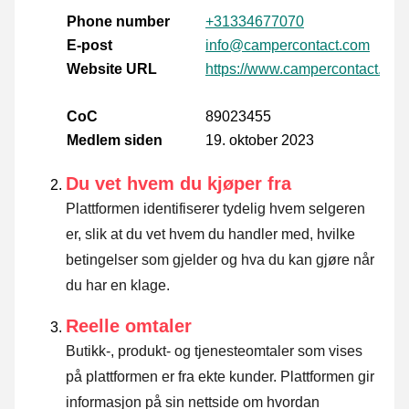
Phone number
+31334677070
E-post
info@campercontact.com
Website URL
https://www.campercontact.com
CoC
89023455
Medlem siden
19. oktober 2023
Du vet hvem du kjøper fra
Plattformen identifiserer tydelig hvem selgeren
er, slik at du vet hvem du handler med, hvilke
betingelser som gjelder og hva du kan gjøre når
du har en klage.
Reelle omtaler
Butikk-, produkt- og tjenesteomtaler som vises
på plattformen er fra ekte kunder. Plattformen gir
informasjon på sin nettside om hvordan