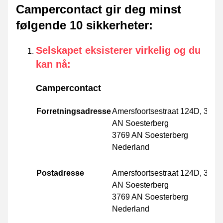
Campercontact gir deg minst
følgende 10 sikkerheter
:
Selskapet eksisterer virkelig og du
kan nå
:
Campercontact
Forretningsadresse
Amersfoortsestraat 124D, 3769
AN Soesterberg
3769 AN Soesterberg
Nederland
Postadresse
Amersfoortsestraat 124D, 3769
AN Soesterberg
3769 AN Soesterberg
Nederland