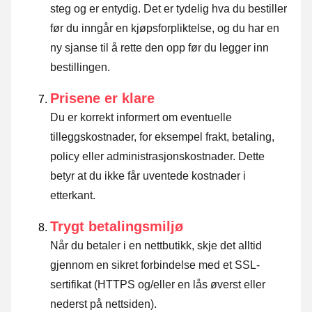
steg og er entydig. Det er tydelig hva du bestiller
før du inngår en kjøpsforpliktelse, og du har en
ny sjanse til å rette den opp før du legger inn
bestillingen.
Prisene er klare
Du er korrekt informert om eventuelle
tilleggskostnader, for eksempel frakt, betaling,
policy eller administrasjonskostnader. Dette
betyr at du ikke får uventede kostnader i
etterkant.
Trygt betalingsmiljø
Når du betaler i en nettbutikk, skje det alltid
gjennom en sikret forbindelse med et SSL-
sertifikat (HTTPS og/eller en lås øverst eller
nederst på nettsiden).