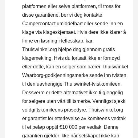
plattformen eller selve plattformen, til tross for
disse garantiene, ber vi deg kontakte
Campercontact umiddelbart eller sende inn en
klage via klageskjemaet. Hvis dere ikke klarer å
finne en løsning i fellesskap, kan
Thuiswinkel.org hjelpe deg gjennom gratis
klagemekling. Hvis du fortsatt ikke er fornøyd
etter dette, kan en selger som bærer Thuiswinkel
Waarborg-godkjenningsmerke sende inn tvisten
til den uavhengige Thuiswinkel-tvistkomiteen.
Dessverre er dette alternativet ikke tilgjengelig
for selgere uten vårt tillitsmerke.
Vennligst sjekk
voldgiftskomiteens prosedyre.
Thuiswinkel.org
er garantist for etterlevelse av komiteens vedtak
til et beløp opptil €10 000 per vedtak. Denne
garantien gjelder ikke når selskapet ikke kan