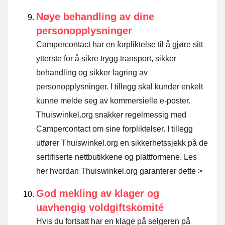
Nøye behandling av dine
personopplysninger
Campercontact har en forpliktelse til å gjøre sitt
ytterste for å sikre trygg transport, sikker
behandling og sikker lagring av
personopplysninger. I tillegg skal kunder enkelt
kunne melde seg av kommersielle e-poster.
Thuiswinkel.org snakker regelmessig med
Campercontact om sine forpliktelser. I tillegg
utfører Thuiswinkel.org en sikkerhetssjekk på de
sertifiserte nettbutikkene og plattformene.
Les
her hvordan Thuiswinkel.org garanterer dette >
God mekling av klager og
uavhengig voldgiftskomité
Hvis du fortsatt har en klage på selgeren på