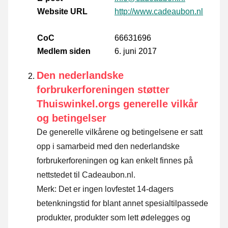
Website URL
http://www.cadeaubon.nl
CoC
66631696
Medlem siden
6. juni 2017
Den nederlandske
forbrukerforeningen støtter
Thuiswinkel.orgs generelle vilkår
og betingelser
De generelle vilkårene og betingelsene er satt
opp i samarbeid med den nederlandske
forbrukerforeningen og kan enkelt finnes på
nettstedet til Cadeaubon.nl.
Merk: Det er ingen lovfestet 14-dagers
betenkningstid for blant annet spesialtilpassede
produkter, produkter som lett ødelegges og