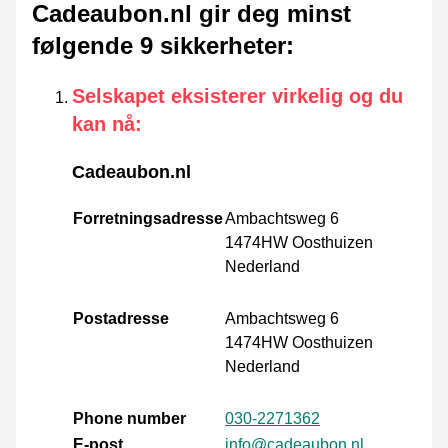
Cadeaubon.nl gir deg minst
følgende 9 sikkerheter
:
Selskapet eksisterer virkelig og du
kan nå
:
Cadeaubon.nl
Forretningsadresse
Ambachtsweg 6
1474HW Oosthuizen
Nederland
Postadresse
Ambachtsweg 6
1474HW Oosthuizen
Nederland
Phone number
030-2271362
E-post
info@cadeaubon.nl