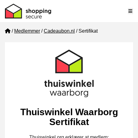
Me
Home
Medlemmer
Cadeaubon.nl
Sertifikat
Thuiswinkel Waarborg
Sertifikat
Thuiswinkel.org erklærer at medlem: