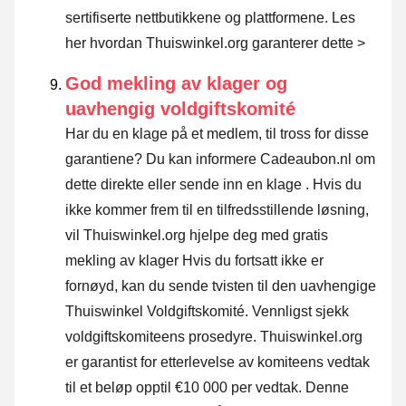
sertifiserte nettbutikkene og plattformene.
Les
her hvordan Thuiswinkel.org garanterer dette >
God mekling av klager og
uavhengig voldgiftskomité
Har du en klage på et medlem, til tross for disse
garantiene? Du kan informere Cadeaubon.nl om
dette direkte eller
sende inn en klage
. Hvis du
ikke kommer frem til en tilfredsstillende løsning,
vil Thuiswinkel.org hjelpe deg med gratis
mekling av klager Hvis du fortsatt ikke er
fornøyd, kan du sende tvisten til den uavhengige
Thuiswinkel Voldgiftskomité.
Vennligst sjekk
voldgiftskomiteens prosedyre.
Thuiswinkel.org
er garantist for etterlevelse av komiteens vedtak
til et beløp opptil €10 000 per vedtak. Denne