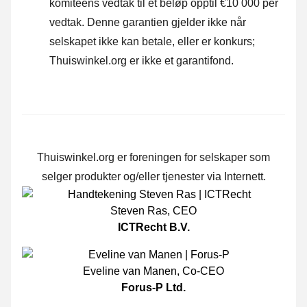
komiteens vedtak til et beløp opptil €10 000 per
vedtak. Denne garantien gjelder ikke når
selskapet ikke kan betale, eller er konkurs;
Thuiswinkel.org er ikke et garantifond.
Thuiswinkel.org er foreningen for selskaper som
selger produkter og/eller tjenester via Internett.
Steven Ras
,
CEO
ICTRecht B.V.
Eveline van Manen
,
Co-CEO
Forus-P Ltd.