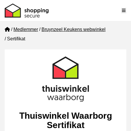
Me
Home
Medlemmer
Bruynzeel Keukens webwinkel
Sertifikat
Thuiswinkel Waarborg
Sertifikat