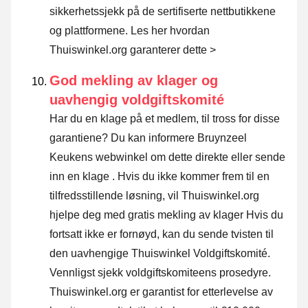
sikkerhetssjekk på de sertifiserte nettbutikkene
og plattformene.
Les her hvordan
Thuiswinkel.org garanterer dette >
God mekling av klager og
uavhengig voldgiftskomité
Har du en klage på et medlem, til tross for disse
garantiene? Du kan informere Bruynzeel
Keukens webwinkel om dette direkte eller
sende
inn en klage
. Hvis du ikke kommer frem til en
tilfredsstillende løsning, vil Thuiswinkel.org
hjelpe deg med gratis mekling av klager Hvis du
fortsatt ikke er fornøyd, kan du sende tvisten til
den uavhengige Thuiswinkel Voldgiftskomité.
Vennligst sjekk voldgiftskomiteens prosedyre.
Thuiswinkel.org er garantist for etterlevelse av