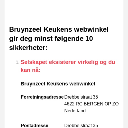
Bruynzeel Keukens webwinkel
gir deg minst følgende 10
sikkerheter
:
Selskapet eksisterer virkelig og du
kan nå
:
Bruynzeel Keukens webwinkel
Forretningsadresse
Drebbelstraat 35
4622 RC BERGEN OP ZOOM
Nederland
Postadresse
Drebbelstraat 35