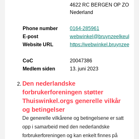
4622 RC BERGEN OP ZOOM
Nederland
Phone number
0164-285961
E-post
webwinkel@bruynzeelkeukens.
Website URL
https://webwinkel.bruynzeelkeu
CoC
20047386
Medlem siden
13. juni 2023
Den nederlandske
forbrukerforeningen støtter
Thuiswinkel.orgs generelle vilkår
og betingelser
De generelle vilkårene og betingelsene er satt
opp i samarbeid med den nederlandske
forbrukerforeningen og kan enkelt finnes på