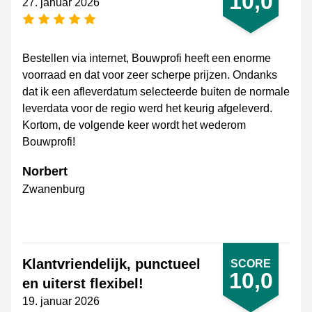
10,0
27. januar 2026
[_General:NumberOfStarsPluralFormat]
Bestellen via internet, Bouwprofi heeft een enorme
voorraad en dat voor zeer scherpe prijzen. Ondanks
dat ik een afleverdatum selecteerde buiten de normale
leverdata voor de regio werd het keurig afgeleverd.
Kortom, de volgende keer wordt het wederom
Bouwprofi!
Norbert
Zwanenburg
Klantvriendelijk, punctueel
SCORE
10,0
en uiterst flexibel!
19. januar 2026