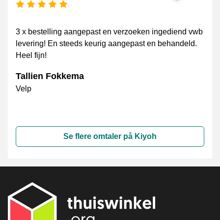
[_General:NumberOfStarsPluralFormat]
3 x bestelling aangepast en verzoeken ingediend vwb
levering! En steeds keurig aangepast en behandeld.
Heel fijn!
Tallien Fokkema
Velp
Se flere omtaler på Kiyoh