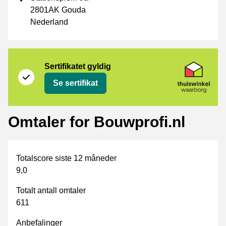
2801AK Gouda
Nederland
Sertifikat
Thuiswinkel Waarborg
Sertifikatet gyldig
Se sertifikat
Omtaler for Bouwprofi.nl
Totalscore siste 12 måneder
9,0
Totalt antall omtaler
611
Anbefalinger