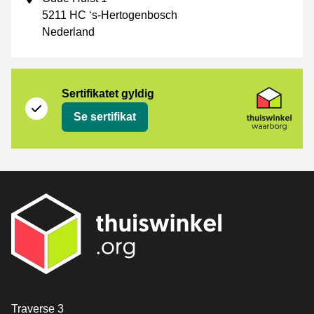
5211 HC ‘s-Hertogenbosch
Nederland
Sertifikat
Thuiswinkel Waarborg
Sertifikatet gyldig
Se sertifikat
[_General:Contact]
Traverse 3