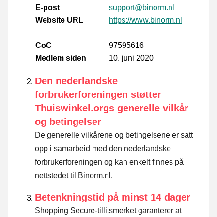
E-post
support@binorm.nl
Website URL
https://www.binorm.nl
CoC
97595616
Medlem siden
10. juni 2020
Den nederlandske
forbrukerforeningen støtter
Thuiswinkel.orgs generelle vilkår
og betingelser
De generelle vilkårene og betingelsene er satt
opp i samarbeid med den nederlandske
forbrukerforeningen og kan enkelt finnes på
nettstedet til Binorm.nl.
Betenkningstid på minst 14 dager
Shopping Secure-tillitsmerket garanterer at