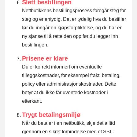
Slett bestillingen
Nettbutikkens bestillingsprosess foregår steg for
steg og er entydig. Det er tydelig hva du bestiller
før du inngår en kjøpsforpliktelse, og du har en
ny sjanse til å rette den opp før du legger inn
bestillingen.
Prisene er klare
Du er korrekt informert om eventuelle
tilleggskostnader, for eksempel frakt, betaling,
policy eller administrasjonskostnader. Dette
betyr at du ikke får uventede kostnader i
etterkant.
Trygt betalingsmiljø
Når du betaler i en nettbutikk, skje det alltid
gjennom en sikret forbindelse med et SSL-