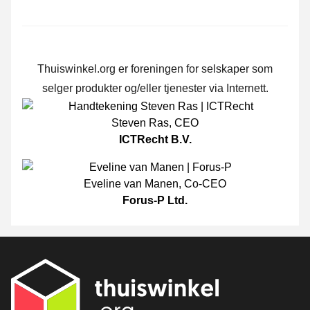
Thuiswinkel.org er foreningen for selskaper som
selger produkter og/eller tjenester via Internett.
Steven Ras
,
CEO
ICTRecht B.V.
Eveline van Manen
,
Co-CEO
Forus-P Ltd.