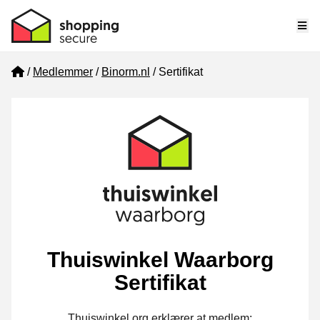
Me
Home
Medlemmer
Binorm.nl
Sertifikat
Thuiswinkel Waarborg
Sertifikat
Thuiswinkel.org erklærer at medlem: