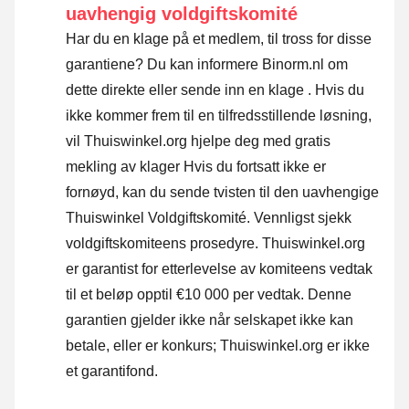
uavhengig voldgiftskomité
Har du en klage på et medlem, til tross for disse
garantiene? Du kan informere Binorm.nl om
dette direkte eller
sende inn en klage
. Hvis du
ikke kommer frem til en tilfredsstillende løsning,
vil Thuiswinkel.org hjelpe deg med gratis
mekling av klager Hvis du fortsatt ikke er
fornøyd, kan du sende tvisten til den uavhengige
Thuiswinkel Voldgiftskomité.
Vennligst sjekk
voldgiftskomiteens prosedyre.
Thuiswinkel.org
er garantist for etterlevelse av komiteens vedtak
til et beløp opptil €10 000 per vedtak. Denne
garantien gjelder ikke når selskapet ikke kan
betale, eller er konkurs; Thuiswinkel.org er ikke
et garantifond.