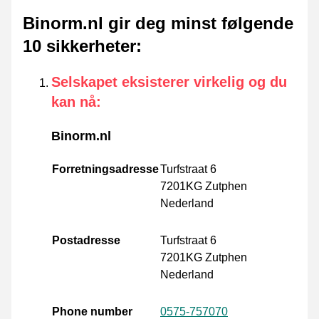
Binorm.nl gir deg minst følgende
10 sikkerheter
:
Selskapet eksisterer virkelig og du
kan nå
:
Binorm.nl
Forretningsadresse
Turfstraat 6
7201KG Zutphen
Nederland
Postadresse
Turfstraat 6
7201KG Zutphen
Nederland
Phone number
0575-757070