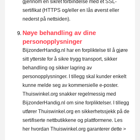
gjennom en sikret forbindelse med et SSL-
sertifikat (HTTPS og/eller en lås øverst eller
nederst på nettsiden).
Nøye behandling av dine
personopplysninger
BijzonderHandig.nl har en forpliktelse til å gjøre
sitt ytterste for å sikre trygg transport, sikker
behandling og sikker lagring av
personopplysninger. I tillegg skal kunder enkelt
kunne melde seg av kommersielle e-poster.
Thuiswinkel.org snakker regelmessig med
BijzonderHandig.nl om sine forpliktelser. I tillegg
utfører Thuiswinkel.org en sikkerhetssjekk på de
sertifiserte nettbutikkene og plattformene.
Les
her hvordan Thuiswinkel.org garanterer dette >