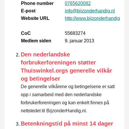
Phone number
0765620082
E-post
info@bijzonderhandig.nl
Website URL
http://www.bijzonderhandig.nl
CoC
55683274
Medlem siden
9. januar 2013
Den nederlandske
forbrukerforeningen støtter
Thuiswinkel.orgs generelle vilkår
og betingelser
De generelle vilkårene og betingelsene er satt
opp i samarbeid med den nederlandske
forbrukerforeningen og kan enkelt finnes på
nettstedet til BijzonderHandig.nl.
Betenkningstid på minst 14 dager