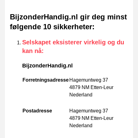
BijzonderHandig.nl gir deg minst
følgende 10 sikkerheter
:
Selskapet eksisterer virkelig og du
kan nå
:
BijzonderHandig.nl
Forretningsadresse
Hagemuntweg 37
4879 NM Etten-Leur
Nederland
Postadresse
Hagemuntweg 37
4879 NM Etten-Leur
Nederland