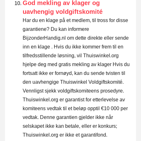
God mekling av klager og
uavhengig voldgiftskomité
Har du en klage på et medlem, til tross for disse
garantiene? Du kan informere
BijzonderHandig.nl om dette direkte eller
sende
inn en klage
. Hvis du ikke kommer frem til en
tilfredsstillende løsning, vil Thuiswinkel.org
hjelpe deg med gratis mekling av klager Hvis du
fortsatt ikke er fornøyd, kan du sende tvisten til
den uavhengige Thuiswinkel Voldgiftskomité.
Vennligst sjekk voldgiftskomiteens prosedyre.
Thuiswinkel.org er garantist for etterlevelse av
komiteens vedtak til et beløp opptil €10 000 per
vedtak. Denne garantien gjelder ikke når
selskapet ikke kan betale, eller er konkurs;
Thuiswinkel.org er ikke et garantifond.