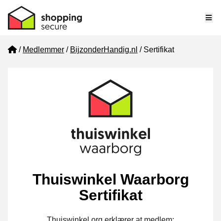
Me
Home
Medlemmer
BijzonderHandig.nl
Sertifikat
Thuiswinkel Waarborg
Sertifikat
Thuiswinkel.org erklærer at medlem: