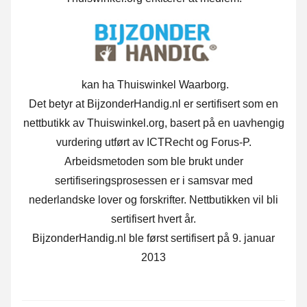
kan ha Thuiswinkel Waarborg.
Det betyr at BijzonderHandig.nl er sertifisert som en
nettbutikk av Thuiswinkel.org, basert på en uavhengig
vurdering utført av ICTRecht og Forus-P.
Arbeidsmetoden som ble brukt under
sertifiseringsprosessen er i samsvar med
nederlandske lover og forskrifter. Nettbutikken vil bli
sertifisert hvert år.
BijzonderHandig.nl ble først sertifisert på 9. januar
2013