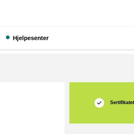
Hjelpesenter
Sertifikat
Thuiswinkel Waarb
Sertifikate