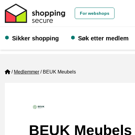
For webshops
Sikker shopping
Søk etter medlem
Home
Medlemmer
BEUK Meubels
BEUK Meubels