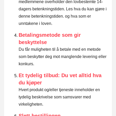
medlemmene overholder den lovbestemte 14-
dagers betenkningstiden.
Les hva du kan gjøre i
denne betenkningstiden. og hva som er
unntakene i loven
.
Betalingsmetode som gir
beskyttelse
Du får muligheten til å betale med en metode
som beskytter deg mot manglende levering eller
konkurs.
Et tydelig tilbud: Du vet alltid hva
du kjøper
Hvert produkt og/eller tjeneste inneholder en
tydelig beskrivelse som samsvarer med
virkeligheten.
Slett bestillingen