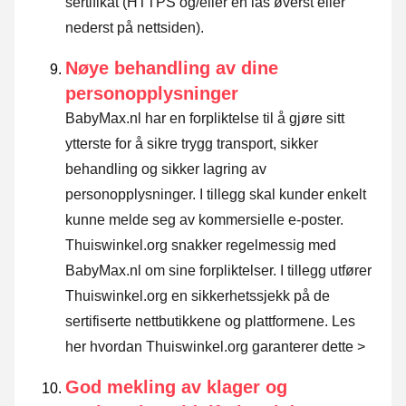
sertifikat (HTTPS og/eller en lås øverst eller
nederst på nettsiden).
Nøye behandling av dine
personopplysninger
BabyMax.nl har en forpliktelse til å gjøre sitt
ytterste for å sikre trygg transport, sikker
behandling og sikker lagring av
personopplysninger. I tillegg skal kunder enkelt
kunne melde seg av kommersielle e-poster.
Thuiswinkel.org snakker regelmessig med
BabyMax.nl om sine forpliktelser. I tillegg utfører
Thuiswinkel.org en sikkerhetssjekk på de
sertifiserte nettbutikkene og plattformene.
Les
her hvordan Thuiswinkel.org garanterer dette >
God mekling av klager og