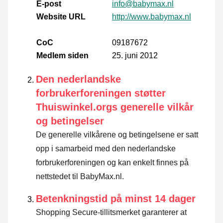
E-post
info@babymax.nl
Website URL
http://www.babymax.nl
CoC
09187672
Medlem siden
25. juni 2012
Den nederlandske
forbrukerforeningen støtter
Thuiswinkel.orgs generelle vilkår
og betingelser
De generelle vilkårene og betingelsene er satt
opp i samarbeid med den nederlandske
forbrukerforeningen og kan enkelt finnes på
nettstedet til BabyMax.nl.
Betenkningstid på minst 14 dager
Shopping Secure-tillitsmerket garanterer at