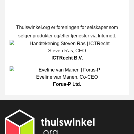
Thuiswinkel.org er foreningen for selskaper som
selger produkter og/eller tjenester via Internett.
Steven Ras
,
CEO
ICTRecht B.V.
Eveline van Manen
,
Co-CEO
Forus-P Ltd.