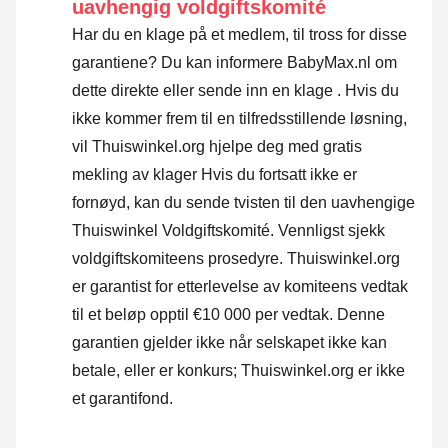
uavhengig voldgiftskomité
Har du en klage på et medlem, til tross for disse
garantiene? Du kan informere BabyMax.nl om
dette direkte eller
sende inn en klage
. Hvis du
ikke kommer frem til en tilfredsstillende løsning,
vil Thuiswinkel.org hjelpe deg med gratis
mekling av klager Hvis du fortsatt ikke er
fornøyd, kan du sende tvisten til den uavhengige
Thuiswinkel Voldgiftskomité.
Vennligst sjekk
voldgiftskomiteens prosedyre.
Thuiswinkel.org
er garantist for etterlevelse av komiteens vedtak
til et beløp opptil €10 000 per vedtak. Denne
garantien gjelder ikke når selskapet ikke kan
betale, eller er konkurs; Thuiswinkel.org er ikke
et garantifond.