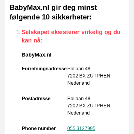
BabyMax.nl gir deg minst
følgende 10 sikkerheter
:
Selskapet eksisterer virkelig og du
kan nå
:
BabyMax.nl
Forretningsadresse
Pollaan 48
7202 BX ZUTPHEN
Nederland
Postadresse
Pollaan 48
7202 BX ZUTPHEN
Nederland
Phone number
055 3127995