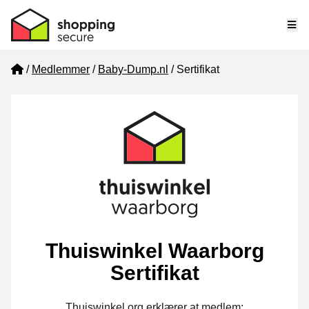
Me
Home
Medlemmer
Baby-Dump.nl
Sertifikat
Thuiswinkel Waarborg
Sertifikat
Thuiswinkel.org erklærer at medlem: