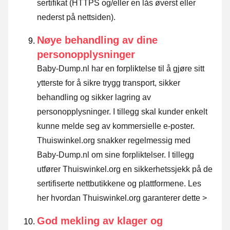
sertifikat (HTTPS og/eller en lås øverst eller
nederst på nettsiden).
Nøye behandling av dine
personopplysninger
Baby-Dump.nl har en forpliktelse til å gjøre sitt
ytterste for å sikre trygg transport, sikker
behandling og sikker lagring av
personopplysninger. I tillegg skal kunder enkelt
kunne melde seg av kommersielle e-poster.
Thuiswinkel.org snakker regelmessig med
Baby-Dump.nl om sine forpliktelser. I tillegg
utfører Thuiswinkel.org en sikkerhetssjekk på de
sertifiserte nettbutikkene og plattformene.
Les
her hvordan Thuiswinkel.org garanterer dette >
God mekling av klager og