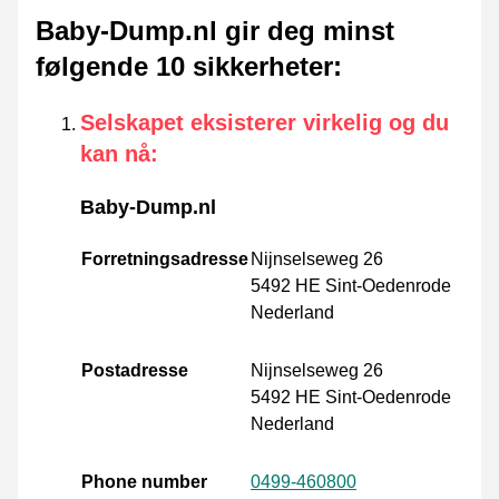
Baby-Dump.nl gir deg minst
følgende 10 sikkerheter
:
Selskapet eksisterer virkelig og du
kan nå
:
Baby-Dump.nl
Forretningsadresse
Nijnselseweg 26
5492 HE Sint-Oedenrode
Nederland
Postadresse
Nijnselseweg 26
5492 HE Sint-Oedenrode
Nederland
Phone number
0499-460800