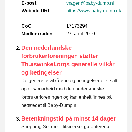
E-post
vragen@baby-dump.nl
Website URL
https://www.baby-dump.nl/
CoC
17173294
Medlem siden
27. april 2010
Den nederlandske
forbrukerforeningen støtter
Thuiswinkel.orgs generelle vilkår
og betingelser
De generelle vilkårene og betingelsene er satt
opp i samarbeid med den nederlandske
forbrukerforeningen og kan enkelt finnes på
nettstedet til Baby-Dump.nl.
Betenkningstid på minst 14 dager
Shopping Secure-tillitsmerket garanterer at