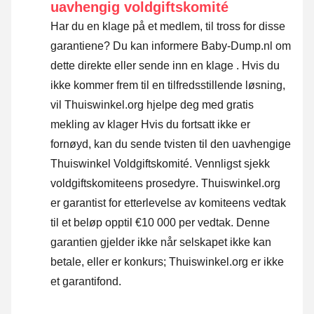
uavhengig voldgiftskomité
Har du en klage på et medlem, til tross for disse
garantiene? Du kan informere Baby-Dump.nl om
dette direkte eller
sende inn en klage
. Hvis du
ikke kommer frem til en tilfredsstillende løsning,
vil Thuiswinkel.org hjelpe deg med gratis
mekling av klager Hvis du fortsatt ikke er
fornøyd, kan du sende tvisten til den uavhengige
Thuiswinkel Voldgiftskomité.
Vennligst sjekk
voldgiftskomiteens prosedyre.
Thuiswinkel.org
er garantist for etterlevelse av komiteens vedtak
til et beløp opptil €10 000 per vedtak. Denne
garantien gjelder ikke når selskapet ikke kan
betale, eller er konkurs; Thuiswinkel.org er ikke
et garantifond.