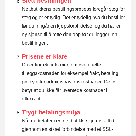
Slett bestillingen
Nettbutikkens bestillingsprosess foregår steg for
steg og er entydig. Det er tydelig hva du bestiller
før du inngår en kjøpsforpliktelse, og du har en
ny sjanse til å rette den opp før du legger inn
bestillingen.
Prisene er klare
Du er korrekt informert om eventuelle
tilleggskostnader, for eksempel frakt, betaling,
policy eller administrasjonskostnader. Dette
betyr at du ikke får uventede kostnader i
etterkant.
Trygt betalingsmiljø
Når du betaler i en nettbutikk, skje det alltid
gjennom en sikret forbindelse med et SSL-