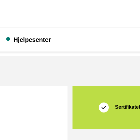
Hjelpesenter
Sertifikat
Thuiswinkel Waarb
Sertifikate