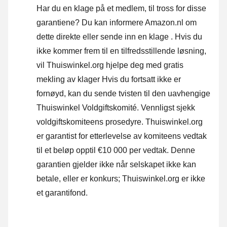
Har du en klage på et medlem, til tross for disse
garantiene? Du kan informere Amazon.nl om
dette direkte eller
sende inn en klage
. Hvis du
ikke kommer frem til en tilfredsstillende løsning,
vil Thuiswinkel.org hjelpe deg med gratis
mekling av klager Hvis du fortsatt ikke er
fornøyd, kan du sende tvisten til den uavhengige
Thuiswinkel Voldgiftskomité.
Vennligst sjekk
voldgiftskomiteens prosedyre.
Thuiswinkel.org
er garantist for etterlevelse av komiteens vedtak
til et beløp opptil €10 000 per vedtak. Denne
garantien gjelder ikke når selskapet ikke kan
betale, eller er konkurs; Thuiswinkel.org er ikke
et garantifond.