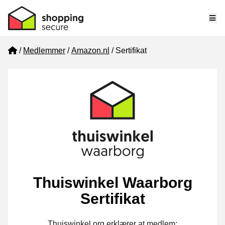
Me
Home
Medlemmer
Amazon.nl
Sertifikat
Thuiswinkel Waarborg
Sertifikat
Thuiswinkel.org erklærer at medlem: