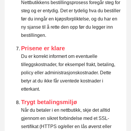
Nettbutikkens bestillingsprosess foregår steg for
steg og er entydig. Det er tydelig hva du bestiller
før du inngår en kjøpsforpliktelse, og du har en
ny sjanse til å rette den opp før du legger inn
bestillingen.
Prisene er klare
Du er korrekt informert om eventuelle
tilleggskostnader, for eksempel frakt, betaling,
policy eller administrasjonskostnader. Dette
betyr at du ikke får uventede kostnader i
etterkant.
Trygt betalingsmiljø
Når du betaler i en nettbutikk, skje det alltid
gjennom en sikret forbindelse med et SSL-
sertifikat (HTTPS og/eller en lås øverst eller