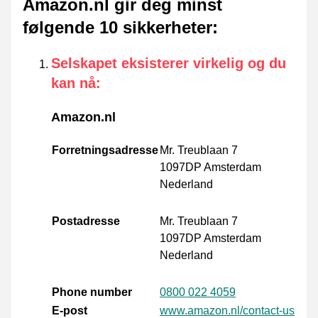
Amazon.nl gir deg minst
følgende 10 sikkerheter
:
Selskapet eksisterer virkelig og du
kan nå
:
Amazon.nl
Forretningsadresse
Mr. Treublaan 7
1097DP Amsterdam
Nederland
Postadresse
Mr. Treublaan 7
1097DP Amsterdam
Nederland
Phone number
0800 022 4059
E-post
www.amazon.nl/contact-us