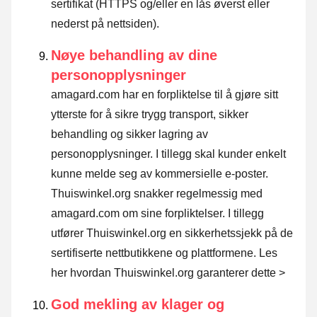
sertifikat (HTTPS og/eller en lås øverst eller
nederst på nettsiden).
Nøye behandling av dine
personopplysninger
amagard.com har en forpliktelse til å gjøre sitt
ytterste for å sikre trygg transport, sikker
behandling og sikker lagring av
personopplysninger. I tillegg skal kunder enkelt
kunne melde seg av kommersielle e-poster.
Thuiswinkel.org snakker regelmessig med
amagard.com om sine forpliktelser. I tillegg
utfører Thuiswinkel.org en sikkerhetssjekk på de
sertifiserte nettbutikkene og plattformene.
Les
her hvordan Thuiswinkel.org garanterer dette >
God mekling av klager og