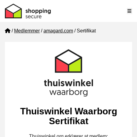
Me
Home
Medlemmer
amagard.com
Sertifikat
Thuiswinkel Waarborg
Sertifikat
Thuiswinkel.org erklærer at medlem: