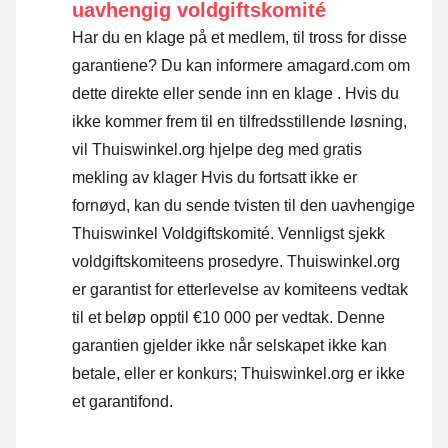
uavhengig voldgiftskomité
Har du en klage på et medlem, til tross for disse
garantiene? Du kan informere amagard.com om
dette direkte eller
sende inn en klage
. Hvis du
ikke kommer frem til en tilfredsstillende løsning,
vil Thuiswinkel.org hjelpe deg med gratis
mekling av klager Hvis du fortsatt ikke er
fornøyd, kan du sende tvisten til den uavhengige
Thuiswinkel Voldgiftskomité.
Vennligst sjekk
voldgiftskomiteens prosedyre.
Thuiswinkel.org
er garantist for etterlevelse av komiteens vedtak
til et beløp opptil €10 000 per vedtak. Denne
garantien gjelder ikke når selskapet ikke kan
betale, eller er konkurs; Thuiswinkel.org er ikke
et garantifond.