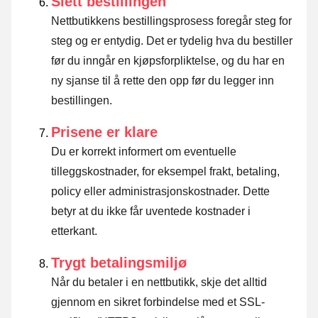
Slett bestillingen
Nettbutikkens bestillingsprosess foregår steg for
steg og er entydig. Det er tydelig hva du bestiller
før du inngår en kjøpsforpliktelse, og du har en
ny sjanse til å rette den opp før du legger inn
bestillingen.
Prisene er klare
Du er korrekt informert om eventuelle
tilleggskostnader, for eksempel frakt, betaling,
policy eller administrasjonskostnader. Dette
betyr at du ikke får uventede kostnader i
etterkant.
Trygt betalingsmiljø
Når du betaler i en nettbutikk, skje det alltid
gjennom en sikret forbindelse med et SSL-