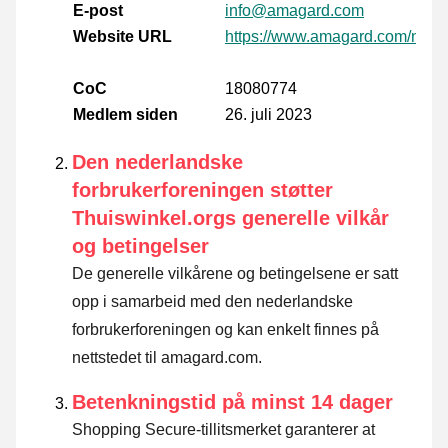
E-post
info@amagard.com
Website URL
https://www.amagard.com/nl/
CoC
18080774
Medlem siden
26. juli 2023
Den nederlandske
forbrukerforeningen støtter
Thuiswinkel.orgs generelle vilkår
og betingelser
De generelle vilkårene og betingelsene er satt
opp i samarbeid med den nederlandske
forbrukerforeningen og kan enkelt finnes på
nettstedet til amagard.com.
Betenkningstid på minst 14 dager
Shopping Secure-tillitsmerket garanterer at