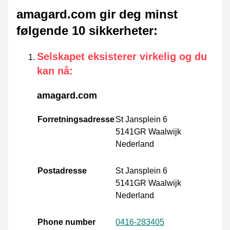
amagard.com gir deg minst
følgende 10 sikkerheter
:
Selskapet eksisterer virkelig og du
kan nå
:
amagard.com
Forretningsadresse
St Jansplein 6
5141GR Waalwijk
Nederland
Postadresse
St Jansplein 6
5141GR Waalwijk
Nederland
Phone number
0416-283405