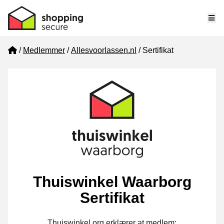
Me
Home
Medlemmer
Allesvoorlassen.nl
Sertifikat
Thuiswinkel Waarborg
Sertifikat
Thuiswinkel.org erklærer at medlem: