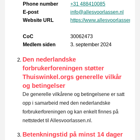
Phone number
+31 488410085
E-post
info@allesvoorlassen.nl
Website URL
https://www.allesvoorlassen.nl/
CoC
30062473
Medlem siden
3. september 2024
Den nederlandske
forbrukerforeningen støtter
Thuiswinkel.orgs generelle vilkår
og betingelser
De generelle vilkårene og betingelsene er satt
opp i samarbeid med den nederlandske
forbrukerforeningen og kan enkelt finnes på
nettstedet til Allesvoorlassen.nl.
Betenkningstid på minst 14 dager