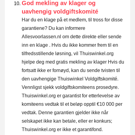
God mekling av klager og
uavhengig voldgiftskomité
Har du en klage på et medlem, til tross for disse
garantiene? Du kan informere
Allesvoorlassen.nl om dette direkte eller
sende
inn en klage
. Hvis du ikke kommer frem til en
tilfredsstillende løsning, vil Thuiswinkel.org
hjelpe deg med gratis mekling av klager Hvis du
fortsatt ikke er fornøyd, kan du sende tvisten til
den uavhengige Thuiswinkel Voldgiftskomité.
Vennligst sjekk voldgiftskomiteens prosedyre.
Thuiswinkel.org er garantist for etterlevelse av
komiteens vedtak til et beløp opptil €10 000 per
vedtak. Denne garantien gjelder ikke når
selskapet ikke kan betale, eller er konkurs;
Thuiswinkel.org er ikke et garantifond.