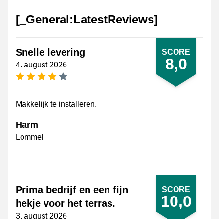
[_General:LatestReviews]
Snelle levering
SCORE
8,0
4. august 2026
[_General:NumberOfStarsPluralFormat]
Makkelijk te installeren.
Harm
Lommel
Prima bedrijf en een fijn
SCORE
10,0
hekje voor het terras.
3. august 2026