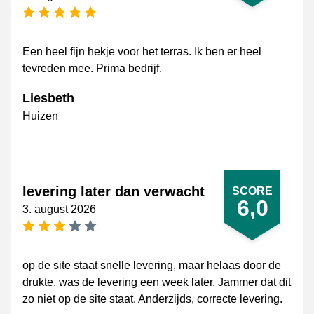
[_General:NumberOfStarsPluralFormat]
Een heel fijn hekje voor het terras. Ik ben er heel
tevreden mee. Prima bedrijf.
Liesbeth
Huizen
levering later dan verwacht
SCORE
6,0
3. august 2026
[_General:NumberOfStarsPluralFormat]
op de site staat snelle levering, maar helaas door de
drukte, was de levering een week later. Jammer dat dit
zo niet op de site staat. Anderzijds, correcte levering.