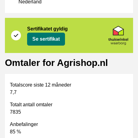
Nederland
Sertifikat
Thuiswinkel Waarborg
Sertifikatet gyldig
Se sertifikat
Omtaler for Agrishop.nl
Totalscore siste 12 måneder
7,7
Totalt antall omtaler
7835
Anbefalinger
85 %