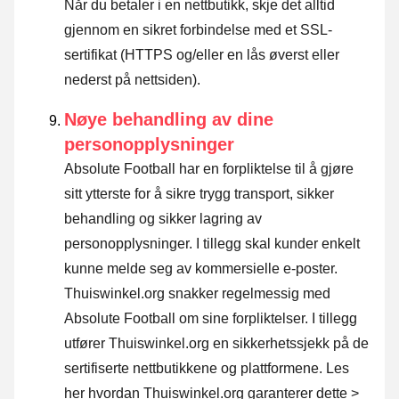
Når du betaler i en nettbutikk, skje det alltid
gjennom en sikret forbindelse med et SSL-
sertifikat (HTTPS og/eller en lås øverst eller
nederst på nettsiden).
Nøye behandling av dine
personopplysninger
Absolute Football har en forpliktelse til å gjøre
sitt ytterste for å sikre trygg transport, sikker
behandling og sikker lagring av
personopplysninger. I tillegg skal kunder enkelt
kunne melde seg av kommersielle e-poster.
Thuiswinkel.org snakker regelmessig med
Absolute Football om sine forpliktelser. I tillegg
utfører Thuiswinkel.org en sikkerhetssjekk på de
sertifiserte nettbutikkene og plattformene.
Les
her hvordan Thuiswinkel.org garanterer dette >