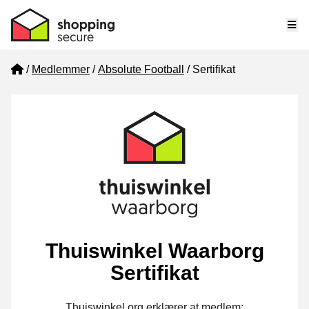
Me
Home
Medlemmer
Absolute Football
Sertifikat
Thuiswinkel Waarborg
Sertifikat
Thuiswinkel.org erklærer at medlem: