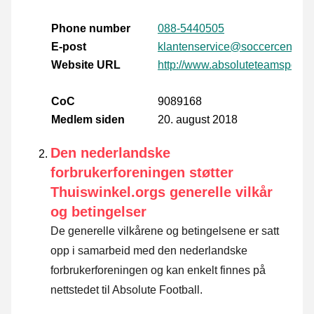
Phone number
088-5440505
E-post
klantenservice@soccercenter.n
Website URL
http://www.absoluteteamsport.n
CoC
9089168
Medlem siden
20. august 2018
Den nederlandske
forbrukerforeningen støtter
Thuiswinkel.orgs generelle vilkår
og betingelser
De generelle vilkårene og betingelsene er satt
opp i samarbeid med den nederlandske
forbrukerforeningen og kan enkelt finnes på
nettstedet til Absolute Football.