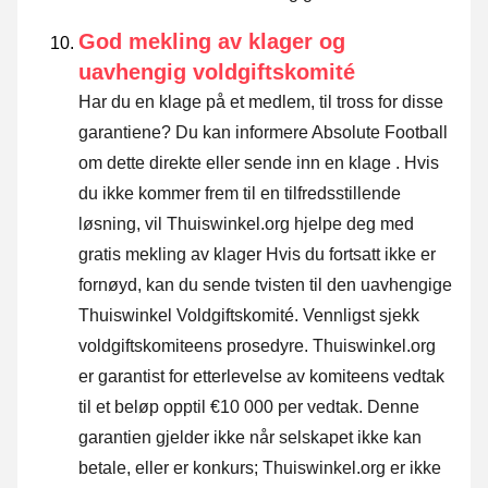
God mekling av klager og
uavhengig voldgiftskomité
Har du en klage på et medlem, til tross for disse
garantiene? Du kan informere Absolute Football
om dette direkte eller
sende inn en klage
. Hvis
du ikke kommer frem til en tilfredsstillende
løsning, vil Thuiswinkel.org hjelpe deg med
gratis mekling av klager Hvis du fortsatt ikke er
fornøyd, kan du sende tvisten til den uavhengige
Thuiswinkel Voldgiftskomité.
Vennligst sjekk
voldgiftskomiteens prosedyre.
Thuiswinkel.org
er garantist for etterlevelse av komiteens vedtak
til et beløp opptil €10 000 per vedtak. Denne
garantien gjelder ikke når selskapet ikke kan
betale, eller er konkurs; Thuiswinkel.org er ikke