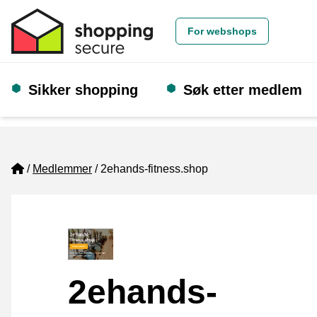
For webshops
Sikker shopping
Søk etter medlem
Home
Medlemmer
2ehands-fitness.shop
2ehands-