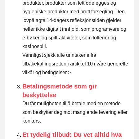
produkter, produkter som lett ødelegges og
hygieniske produkter med brutt forsegling. Den
lovpålagte 14-dagers refleksjonstiden gjelder
heller ikke digitalt innhold, som programvare og
e-bøker, og spill-aktiviteter, som lotterier og
kasinospill.
Vennligst sjekk alle unntakene fra
tilbakekallingsretten i artikkel 10 i våre generelle
vilkår og betingelser >
Betalingsmetode som gir
beskyttelse
Du får muligheten til å betale med en metode
som beskytter deg mot manglende levering eller
konkurs.
Et tydelig tilbud: Du vet alltid hva