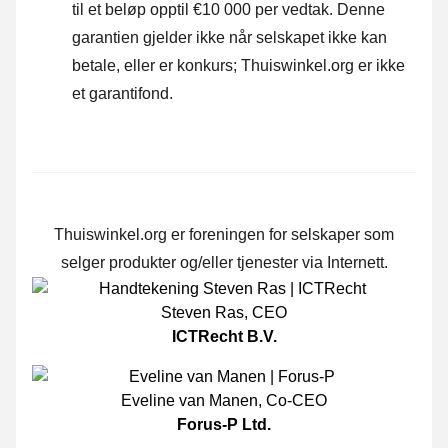
til et beløp opptil €10 000 per vedtak. Denne
garantien gjelder ikke når selskapet ikke kan
betale, eller er konkurs; Thuiswinkel.org er ikke
et garantifond.
Thuiswinkel.org er foreningen for selskaper som
selger produkter og/eller tjenester via Internett.
Steven Ras
,
CEO
ICTRecht B.V.
Eveline van Manen
,
Co-CEO
Forus-P Ltd.