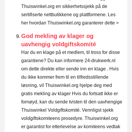
Thuiswinkel.org en sikkerhetssjekk på de
sertifiserte nettbutikkene og plattformene.
Les
her hvordan Thuiswinkel.org garanterer dette >
God mekling av klager og
uavhengig voldgiftskomité
Har du en klage på et medlem, til tross for disse
garantiene? Du kan informere 24-drukwerk.nl
om dette direkte eller
sende inn en klage
. Hvis
du ikke kommer frem til en tilfredsstillende
løsning, vil Thuiswinkel.org hjelpe deg med
gratis mekling av klager Hvis du fortsatt ikke er
fornøyd, kan du sende tvisten til den uavhengige
Thuiswinkel Voldgiftskomité.
Vennligst sjekk
voldgiftskomiteens prosedyre.
Thuiswinkel.org
er garantist for etterlevelse av komiteens vedtak