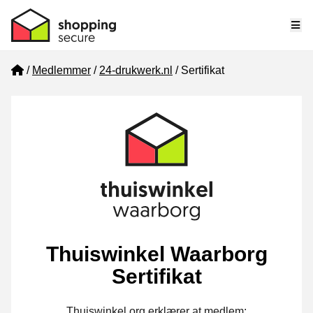
Me
Home
Medlemmer
24-drukwerk.nl
Sertifikat
Thuiswinkel Waarborg
Sertifikat
Thuiswinkel.org erklærer at medlem: