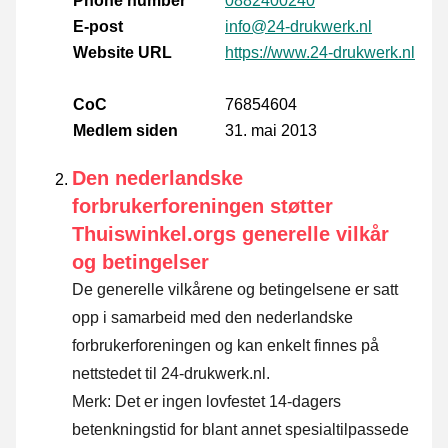
Phone number
0882400240
E-post
info@24-drukwerk.nl
Website URL
https://www.24-drukwerk.nl
CoC
76854604
Medlem siden
31. mai 2013
Den nederlandske
forbrukerforeningen støtter
Thuiswinkel.orgs generelle vilkår
og betingelser
De generelle vilkårene og betingelsene er satt
opp i samarbeid med den nederlandske
forbrukerforeningen og kan enkelt finnes på
nettstedet til 24-drukwerk.nl.
Merk: Det er ingen lovfestet 14-dagers
betenkningstid for blant annet spesialtilpassede