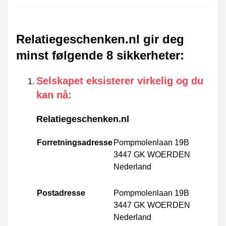
Relatiegeschenken.nl gir deg
minst følgende 8 sikkerheter
:
Selskapet eksisterer virkelig og du
kan nå
:
Relatiegeschenken.nl
Forretningsadresse
Pompmolenlaan 19B
3447 GK WOERDEN
Nederland
Postadresse
Pompmolenlaan 19B
3447 GK WOERDEN
Nederland