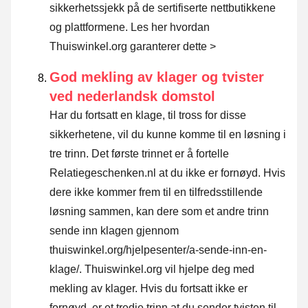
sikkerhetssjekk på de sertifiserte nettbutikkene
og plattformene.
Les her hvordan
Thuiswinkel.org garanterer dette >
God mekling av klager og tvister
ved nederlandsk domstol
Har du fortsatt en klage, til tross for disse
sikkerhetene, vil du kunne komme til en løsning i
tre trinn. Det første trinnet er å fortelle
Relatiegeschenken.nl at du ikke er fornøyd. Hvis
dere ikke kommer frem til en tilfredsstillende
løsning sammen, kan dere som et andre trinn
sende inn klagen gjennom
thuiswinkel.org/hjelpesenter/a-sende-inn-en-
klage/
. Thuiswinkel.org vil hjelpe deg med
mekling av klager. Hvis du fortsatt ikke er
fornøyd, er et tredje trinn at du sender tvisten til