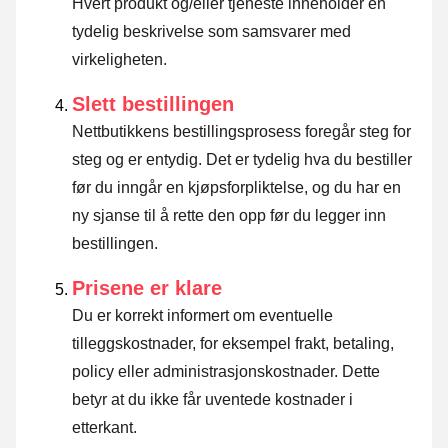
Hvert produkt og/eller tjeneste inneholder en
tydelig beskrivelse som samsvarer med
virkeligheten.
Slett bestillingen
Nettbutikkens bestillingsprosess foregår steg for
steg og er entydig. Det er tydelig hva du bestiller
før du inngår en kjøpsforpliktelse, og du har en
ny sjanse til å rette den opp før du legger inn
bestillingen.
Prisene er klare
Du er korrekt informert om eventuelle
tilleggskostnader, for eksempel frakt, betaling,
policy eller administrasjonskostnader. Dette
betyr at du ikke får uventede kostnader i
etterkant.