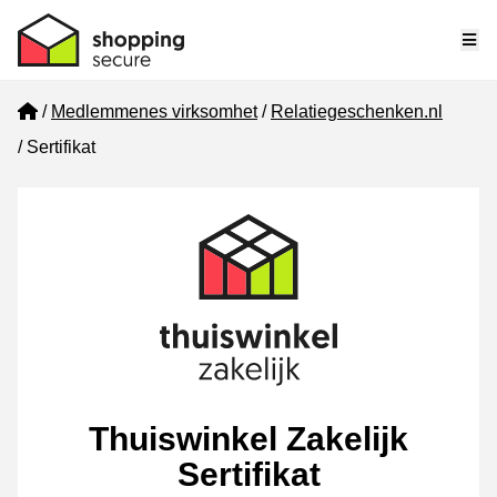
Me
Home
Medlemmenes virksomhet
Relatiegeschenken.nl
Sertifikat
Thuiswinkel Zakelijk
Sertifikat