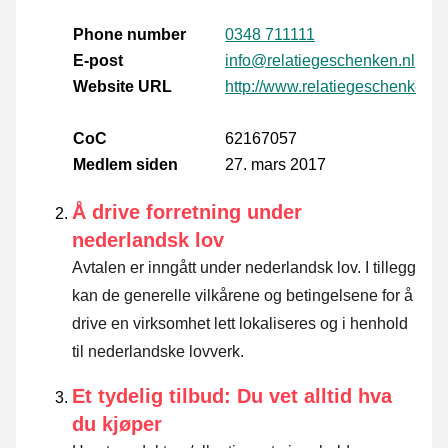
Phone number
0348 711111
E-post
info@relatiegeschenken.nl
Website URL
http://www.relatiegeschenken.n
CoC
62167057
Medlem siden
27. mars 2017
Å drive forretning under
nederlandsk lov
Avtalen er inngått under nederlandsk lov. I tillegg
kan de generelle vilkårene og betingelsene for å
drive en virksomhet lett lokaliseres og i henhold
til nederlandske lovverk.
Et tydelig tilbud: Du vet alltid hva
du kjøper