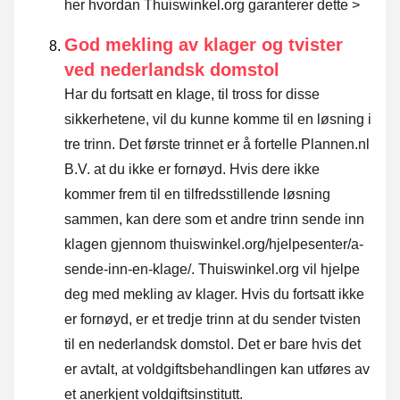
her hvordan Thuiswinkel.org garanterer dette >
God mekling av klager og tvister
ved nederlandsk domstol
Har du fortsatt en klage, til tross for disse
sikkerhetene, vil du kunne komme til en løsning i
tre trinn. Det første trinnet er å fortelle Plannen.nl
B.V. at du ikke er fornøyd. Hvis dere ikke
kommer frem til en tilfredsstillende løsning
sammen, kan dere som et andre trinn sende inn
klagen gjennom
thuiswinkel.org/hjelpesenter/a-
sende-inn-en-klage/
. Thuiswinkel.org vil hjelpe
deg med mekling av klager. Hvis du fortsatt ikke
er fornøyd, er et tredje trinn at du sender tvisten
til en nederlandsk domstol. Det er bare hvis det
er avtalt, at voldgiftsbehandlingen kan utføres av
et anerkjent voldgiftsinstitutt.