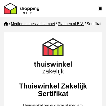
Me
Home
Medlemmenes virksomhet
Plannen.nl B.V.
Sertifikat
Thuiswinkel Zakelijk
Sertifikat
Thuiswinkel.org erklærer at medlem: