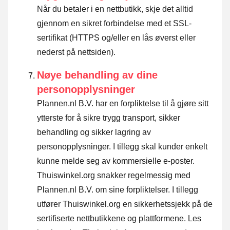
Når du betaler i en nettbutikk, skje det alltid
gjennom en sikret forbindelse med et SSL-
sertifikat (HTTPS og/eller en lås øverst eller
nederst på nettsiden).
Nøye behandling av dine
personopplysninger
Plannen.nl B.V. har en forpliktelse til å gjøre sitt
ytterste for å sikre trygg transport, sikker
behandling og sikker lagring av
personopplysninger. I tillegg skal kunder enkelt
kunne melde seg av kommersielle e-poster.
Thuiswinkel.org snakker regelmessig med
Plannen.nl B.V. om sine forpliktelser. I tillegg
utfører Thuiswinkel.org en sikkerhetssjekk på de
sertifiserte nettbutikkene og plattformene.
Les