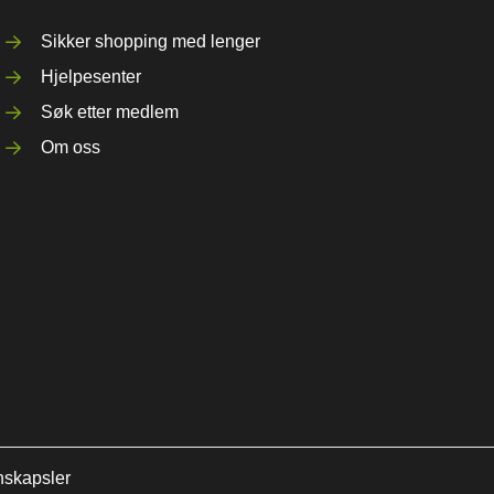
Sikker shopping med lenger
Hjelpesenter
Søk etter medlem
Om oss
nskapsler