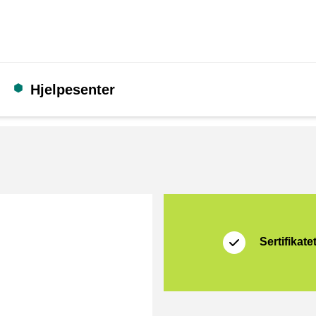
Hjelpesenter
Sertifikat
Thuiswinkel Zakeli
Sertifikate