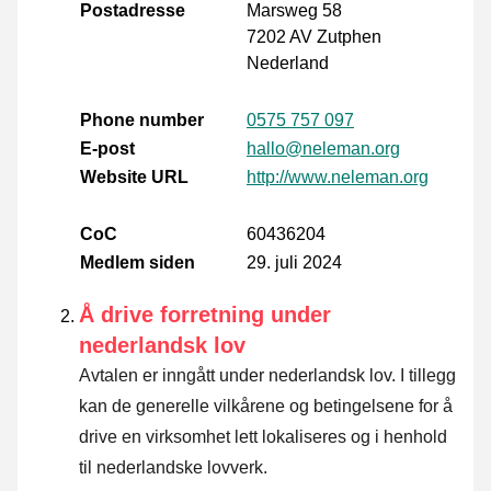
Postadresse
Marsweg 58
7202 AV Zutphen
Nederland
Phone number
0575 757 097
E-post
hallo@neleman.org
Website URL
http://www.neleman.org
CoC
60436204
Medlem siden
29. juli 2024
Å drive forretning under
nederlandsk lov
Avtalen er inngått under nederlandsk lov. I tillegg
kan de generelle vilkårene og betingelsene for å
drive en virksomhet lett lokaliseres og i henhold
til nederlandske lovverk.