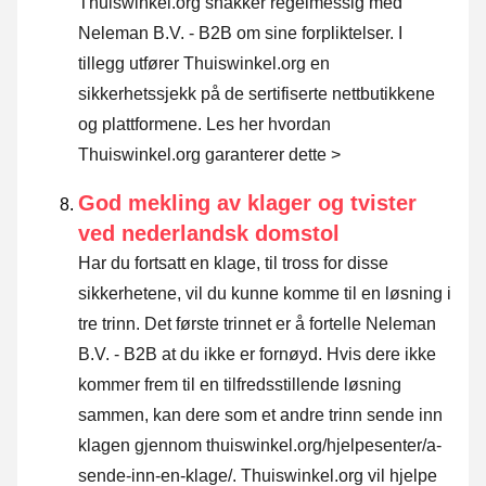
Thuiswinkel.org snakker regelmessig med
Neleman B.V. - B2B om sine forpliktelser. I
tillegg utfører Thuiswinkel.org en
sikkerhetssjekk på de sertifiserte nettbutikkene
og plattformene.
Les her hvordan
Thuiswinkel.org garanterer dette >
God mekling av klager og tvister
ved nederlandsk domstol
Har du fortsatt en klage, til tross for disse
sikkerhetene, vil du kunne komme til en løsning i
tre trinn. Det første trinnet er å fortelle Neleman
B.V. - B2B at du ikke er fornøyd. Hvis dere ikke
kommer frem til en tilfredsstillende løsning
sammen, kan dere som et andre trinn sende inn
klagen gjennom
thuiswinkel.org/hjelpesenter/a-
sende-inn-en-klage/
. Thuiswinkel.org vil hjelpe