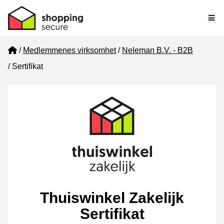
Me
Home
Medlemmenes virksomhet
Neleman B.V. - B2B
Sertifikat
Thuiswinkel Zakelijk
Sertifikat