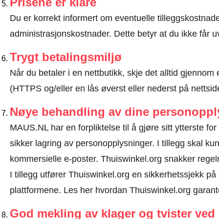
Prisene er klare
Du er korrekt informert om eventuelle tilleggskostnader
administrasjonskostnader. Dette betyr at du ikke får u
Trygt betalingsmiljø
Når du betaler i en nettbutikk, skje det alltid gjennom 
(HTTPS og/eller en lås øverst eller nederst på nettsid
Nøye behandling av dine personoppl
MAUS.NL har en forpliktelse til å gjøre sitt ytterste fo
sikker lagring av personopplysninger. I tillegg skal 
kommersielle e-poster. Thuiswinkel.org snakker rege
I tillegg utfører Thuiswinkel.org en sikkerhetssjekk på 
plattformene.
Les her hvordan Thuiswinkel.org garant
God mekling av klager og tvister ve