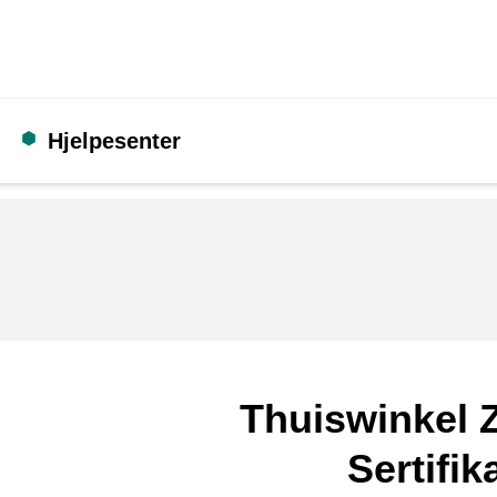
Hjelpesenter
Thuiswinkel Z
Sertifik