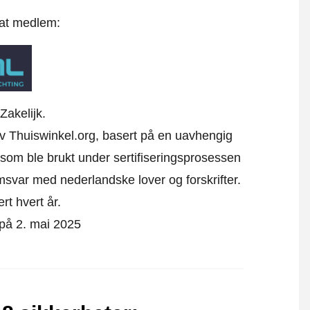
 at medlem:
Zakelijk.
av Thuiswinkel.org, basert på en uavhengig
om ble brukt under sertifiseringsprosessen
svar med nederlandske lover og forskrifter.
ert hvert år.
 på 2. mai 2025