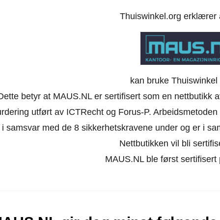
Thuiswinkel.org erklærer
kan bruke Thuiswinkel 
Dette betyr at MAUS.NL er sertifisert som en nettbutikk 
urdering utført av ICTRecht og Forus-P.
Arbeidsmetoden s
 i samsvar med de 8 sikkerhetskravene under og er i sam
Nettbutikken vil bli sertifis
MAUS.NL ble først sertifisert