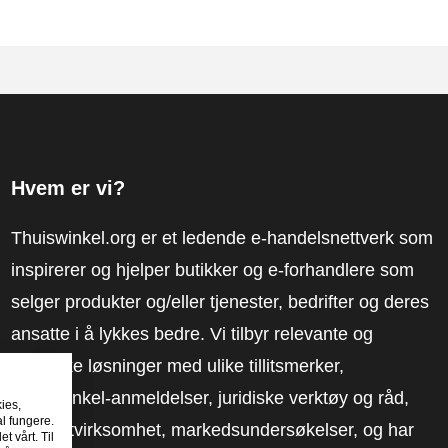
Hvem er vi?
Thuiswinkel.org er et ledende e-handelsnettverk som
inspirerer og hjelper butikker og e-forhandlere som
selger produkter og/eller tjenester, bedrifter og deres
ansatte i å lykkes bedre. Vi tilbyr relevante og
praktiske løsninger med ulike tillitsmerker,
Thuiswinkel-anmeldelser, juridiske verktøy og råd,
kies,
al fungere.
advokatvirksomhet, markedsundersøkelser, og har
t vårt. Til