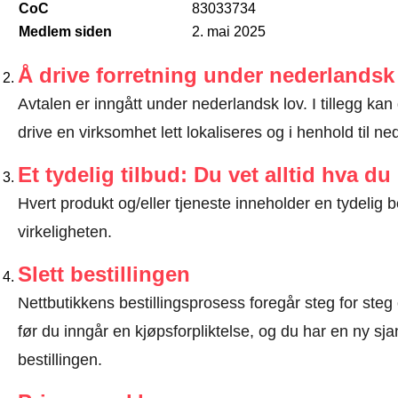
CoC
83033734
Medlem siden
2. mai 2025
Å drive forretning under nederlandsk
Avtalen er inngått under nederlandsk lov. I tillegg kan
drive en virksomhet lett lokaliseres og i henhold til n
Et tydelig tilbud: Du vet alltid hva du
Hvert produkt og/eller tjeneste inneholder en tydeli
virkeligheten.
Slett bestillingen
Nettbutikkens bestillingsprosess foregår steg for steg 
før du inngår en kjøpsforpliktelse, og du har en ny sjan
bestillingen.