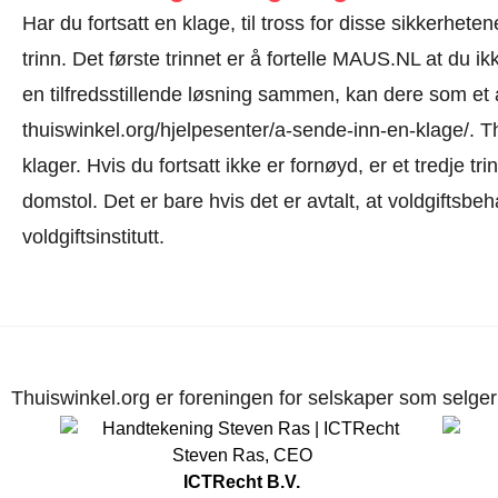
Har du fortsatt en klage, til tross for disse sikkerhete
trinn. Det første trinnet er å fortelle MAUS.NL at du i
en tilfredsstillende løsning sammen, kan dere som et
thuiswinkel.org/hjelpesenter/a-sende-inn-en-klage/
. T
klager. Hvis du fortsatt ikke er fornøyd, er et tredje tr
domstol. Det er bare hvis det er avtalt, at voldgiftsbe
voldgiftsinstitutt.
Thuiswinkel.org er foreningen for selskaper som selger p
Steven Ras
,
CEO
ICTRecht B.V.