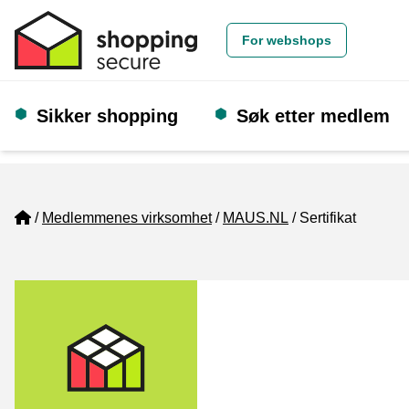
For webshops
Sikker shopping
Søk etter medlem
Home
Medlemmenes virksomhet
MAUS.NL
Sertifikat