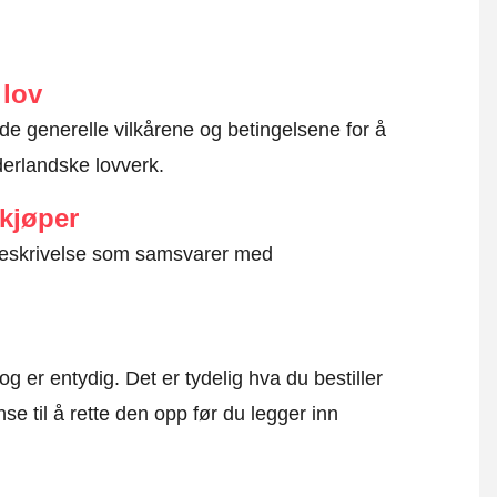
 lov
 de generelle vilkårene og betingelsene for å
ederlandske lovverk.
 kjøper
g beskrivelse som samsvarer med
og er entydig. Det er tydelig hva du bestiller
se til å rette den opp før du legger inn