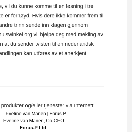
ne, vil du kunne komme til en løsning i tre
kke er fornøyd. Hvis dere ikke kommer frem til
 andre trinn sende inn klagen gjennom
huiswinkel.org vil hjelpe deg med mekling av
inn at du sender tvisten til en nederlandsk
handlingen kan utføres av et anerkjent
rodukter og/eller tjenester via Internett.
Eveline van Manen
,
Co-CEO
Forus-P Ltd.