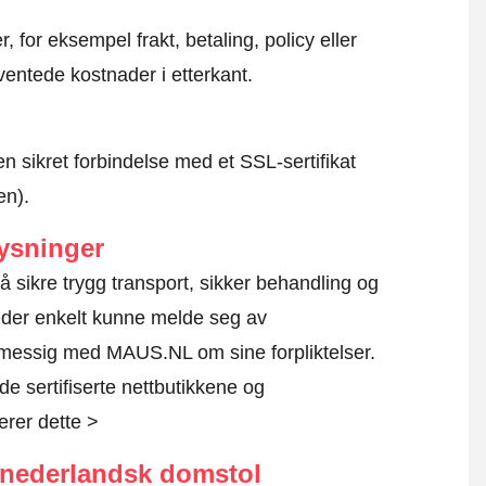
, for eksempel frakt, betaling, policy eller
ventede kostnader i etterkant.
en sikret forbindelse med et SSL-sertifikat
en).
ysninger
r å sikre trygg transport, sikker behandling og
kunder enkelt kunne melde seg av
lmessig med MAUS.NL om sine forpliktelser.
de sertifiserte nettbutikkene og
erer dette >
d nederlandsk domstol