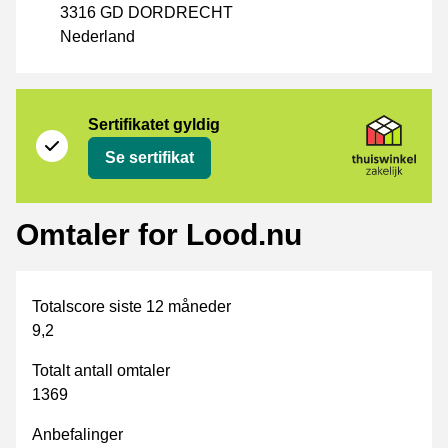
3316 GD DORDRECHT
Nederland
Sertifikat
Thuiswinkel Zakelijk
Sertifikatet gyldig
Se sertifikat
Omtaler for Lood.nu
Totalscore siste 12 måneder
9,2
Totalt antall omtaler
1369
Anbefalinger