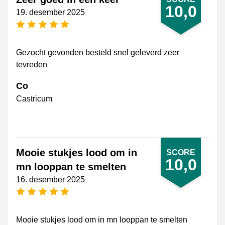
10,0
19. desember 2025
[_General:NumberOfStarsPluralFormat]
Gezocht gevonden besteld snel geleverd zeer
tevreden
Co
Castricum
Mooie stukjes lood om in
SCORE
10,0
mn looppan te smelten
16. desember 2025
[_General:NumberOfStarsPluralFormat]
Mooie stukjes lood om in mn looppan te smelten