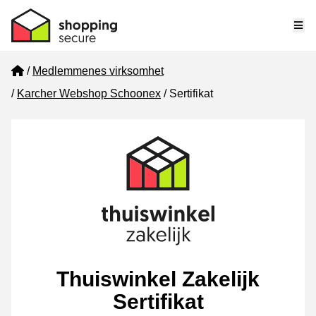
Me
Home
Medlemmenes virksomhet
Karcher Webshop Schoonex
Sertifikat
Thuiswinkel Zakelijk
Sertifikat