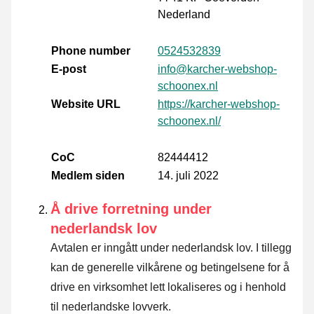
Nederland
Phone number
0524532839
E-post
info@karcher-webshop-
schoonex.nl
Website URL
https://karcher-webshop-
schoonex.nl/
CoC
82444412
Medlem siden
14. juli 2022
Å drive forretning under
nederlandsk lov
Avtalen er inngått under nederlandsk lov. I tillegg
kan de generelle vilkårene og betingelsene for å
drive en virksomhet lett lokaliseres og i henhold
til nederlandske lovverk.