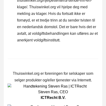
thuiswinkel.org/hjelpesenter/a-sende-inn-en-
klage/
. Thuiswinkel.org vil hjelpe deg med
mekling av klager. Hvis du fortsatt ikke er
fornøyd, er et tredje trinn at du sender tvisten til
en nederlandsk domstol. Det er bare hvis det er
avtalt, at voldgiftsbehandlingen kan utføres av et
anerkjent voldgiftsinstitutt.
Thuiswinkel.org er foreningen for selskaper som
selger produkter og/eller tjenester via Internett.
Steven Ras
,
CEO
ICTRecht B.V.