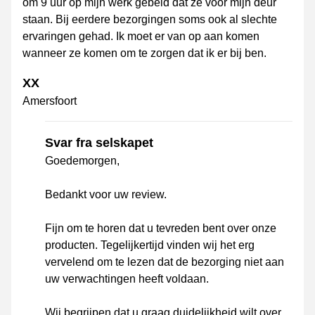
om 9 uur op mijn werk gebeld dat ze voor mijn deur
staan. Bij eerdere bezorgingen soms ook al slechte
ervaringen gehad. Ik moet er van op aan komen
wanneer ze komen om te zorgen dat ik er bij ben.
XX
Amersfoort
Svar fra selskapet
Goedemorgen,
Bedankt voor uw review.
Fijn om te horen dat u tevreden bent over onze
producten. Tegelijkertijd vinden wij het erg
vervelend om te lezen dat de bezorging niet aan
uw verwachtingen heeft voldaan.
Wij begrijpen dat u graag duidelijkheid wilt over