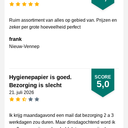
[_General:NumberOfStarsPluralFormat]
Ruim assortiment van alles op gebied van. Prijzen en
zeker per grote hoeveelheid perfect
frank
Nieuw-Vennep
Hygienepapier is goed.
SCORE
5,0
Bezorging is slecht
21. juli 2026
[_General:NumberOfStarsPluralFormat]
Ik krijg maandagavond een mail dat bezorging 2 a 3
werkdagen zou duren. Maar dinsdagochtend word ik