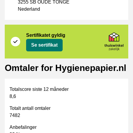
3255 SB OUDE TONGE
Nederland
Sertifikat
Thuiswinkel Zakelijk
Sertifikatet gyldig
Se sertifikat
Omtaler for Hygienepapier.nl
Totalscore siste 12 måneder
8,6
Totalt antall omtaler
7482
Anbefalinger