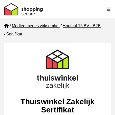
Me
Home
Medlemmenes virksomhet
Houthal 15 BV - B2B
Sertifikat
Thuiswinkel Zakelijk
Sertifikat