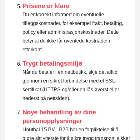
Prisene er klare
Du er korrekt informert om eventuelle
tilleggskostnader, for eksempel frakt, betaling,
policy eller administrasjonskostnader. Dette
betyr at du ikke får uventede kostnader i
etterkant.
Trygt betalingsmiljø
Når du betaler i en nettbutikk, skje det alltid
gjennom en sikret forbindelse med et SSL-
sertifikat (HTTPS og/eller en lås øverst eller
nederst på nettsiden).
Nøye behandling av dine
personopplysninger
Houthal 15 BV - B2B har en forpliktelse til å
gjøre sitt ytterste for å sikre trygg transport, sikker