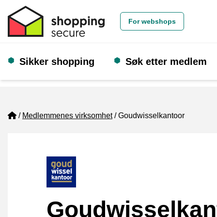
For webshops
Sikker shopping
Søk etter medlem
Home
Medlemmenes virksomhet
Goudwisselkantoor
Goudwisselkan