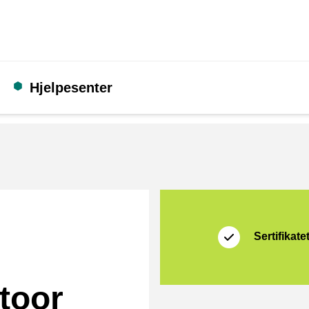
Hjelpesenter
Sertifikat
Thuiswinkel Zakeli
Sertifikate
toor