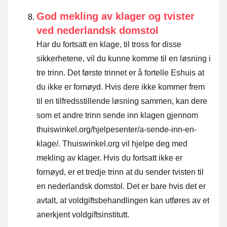
God mekling av klager og tvister
ved nederlandsk domstol
Har du fortsatt en klage, til tross for disse
sikkerhetene, vil du kunne komme til en løsning i
tre trinn. Det første trinnet er å fortelle Eshuis at
du ikke er fornøyd. Hvis dere ikke kommer frem
til en tilfredsstillende løsning sammen, kan dere
som et andre trinn sende inn klagen gjennom
thuiswinkel.org/hjelpesenter/a-sende-inn-en-
klage/
. Thuiswinkel.org vil hjelpe deg med
mekling av klager. Hvis du fortsatt ikke er
fornøyd, er et tredje trinn at du sender tvisten til
en nederlandsk domstol. Det er bare hvis det er
avtalt, at voldgiftsbehandlingen kan utføres av et
anerkjent voldgiftsinstitutt.