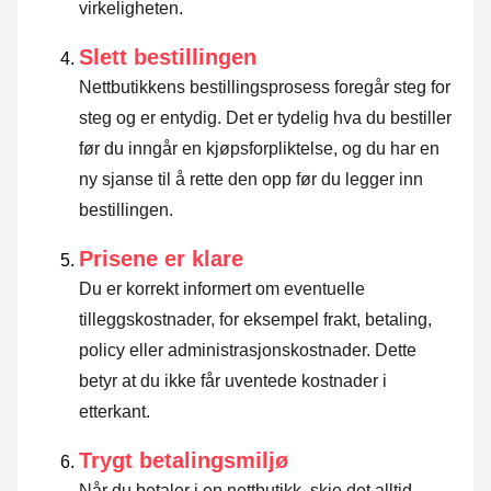
virkeligheten.
Slett bestillingen
Nettbutikkens bestillingsprosess foregår steg for
steg og er entydig. Det er tydelig hva du bestiller
før du inngår en kjøpsforpliktelse, og du har en
ny sjanse til å rette den opp før du legger inn
bestillingen.
Prisene er klare
Du er korrekt informert om eventuelle
tilleggskostnader, for eksempel frakt, betaling,
policy eller administrasjonskostnader. Dette
betyr at du ikke får uventede kostnader i
etterkant.
Trygt betalingsmiljø
Når du betaler i en nettbutikk, skje det alltid