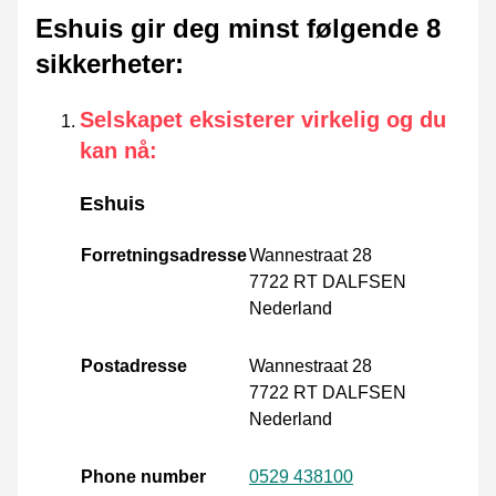
Eshuis gir deg minst følgende 8
sikkerheter
:
Selskapet eksisterer virkelig og du
kan nå
:
Eshuis
Forretningsadresse
Wannestraat 28
7722 RT DALFSEN
Nederland
Postadresse
Wannestraat 28
7722 RT DALFSEN
Nederland
Phone number
0529 438100