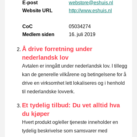
E-post
webstore@eshuis.nl
Website URL
http://www.eshuis.nl
CoC
05034274
Medlem siden
16. juli 2019
Å drive forretning under
nederlandsk lov
Avtalen er inngått under nederlandsk lov. I tillegg
kan de generelle vilkårene og betingelsene for å
drive en virksomhet lett lokaliseres og i henhold
til nederlandske lovverk.
Et tydelig tilbud: Du vet alltid hva
du kjøper
Hvert produkt og/eller tjeneste inneholder en
tydelig beskrivelse som samsvarer med