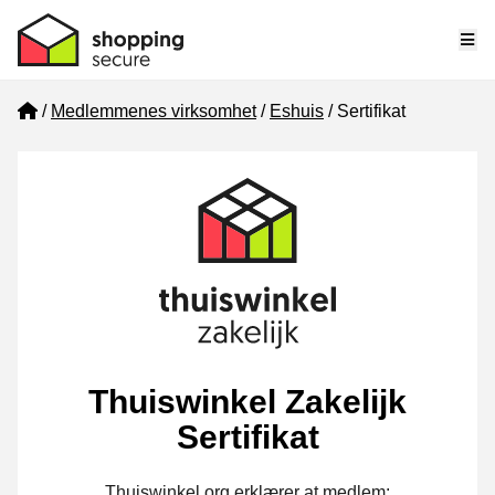
Me
Home
Medlemmenes virksomhet
Eshuis
Sertifikat
Thuiswinkel Zakelijk
Sertifikat
Thuiswinkel.org erklærer at medlem: