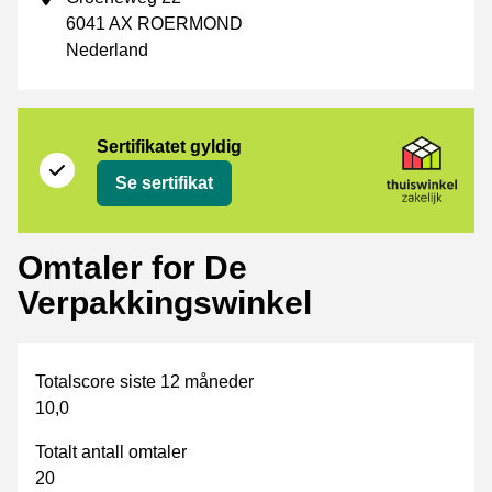
6041 AX ROERMOND
Nederland
Sertifikat
Thuiswinkel Zakelijk
Sertifikatet gyldig
Se sertifikat
Omtaler for De
Verpakkingswinkel
Totalscore siste 12 måneder
10,0
Totalt antall omtaler
20