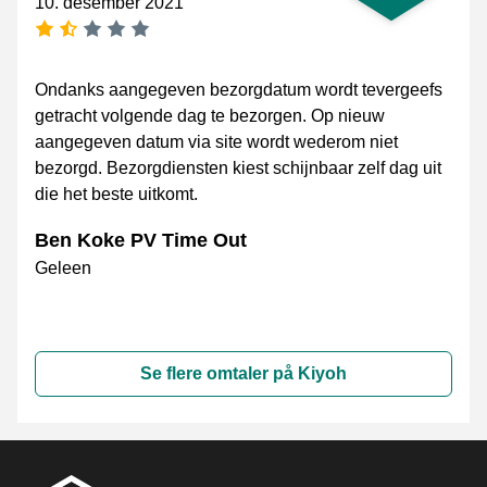
10. desember 2021
[_General:NumberOfStarsPluralFormat]
Ondanks aangegeven bezorgdatum wordt tevergeefs
getracht volgende dag te bezorgen. Op nieuw
aangegeven datum via site wordt wederom niet
bezorgd. Bezorgdiensten kiest schijnbaar zelf dag uit
die het beste uitkomt.
Ben Koke PV Time Out
Geleen
Se flere omtaler på Kiyoh