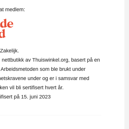
 at medlem:
Zakelijk.
 nettbutikk av Thuiswinkel.org, basert på en
Arbeidsmetoden som ble brukt under
rhetskravene under og er i samsvar med
n vil bli sertifisert hvert år.
fisert på 15. juni 2023