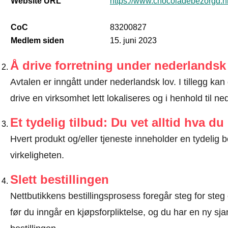
Website URL
https://www.chocoladebezorgd.n
CoC
83200827
Medlem siden
15. juni 2023
Å drive forretning under nederlandsk
Avtalen er inngått under nederlandsk lov. I tillegg kan
drive en virksomhet lett lokaliseres og i henhold til n
Et tydelig tilbud: Du vet alltid hva du
Hvert produkt og/eller tjeneste inneholder en tydeli
virkeligheten.
Slett bestillingen
Nettbutikkens bestillingsprosess foregår steg for steg 
før du inngår en kjøpsforpliktelse, og du har en ny sjan