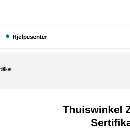
Hjelpesenter
tifikat
Thuiswinkel Z
Sertifik