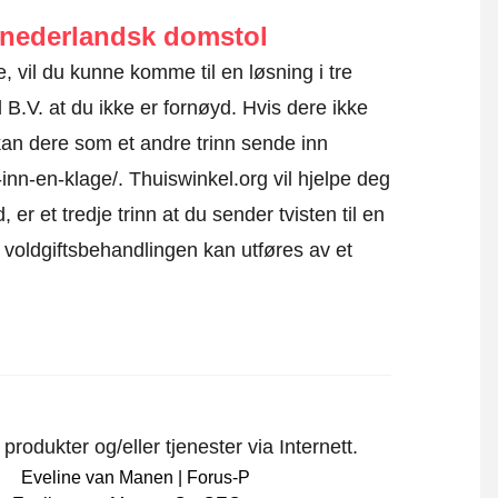
d nederlandsk domstol
ne, vil du kunne komme til en løsning i tre
d B.V. at du ikke er fornøyd. Hvis dere ikke
kan dere som et andre trinn sende inn
-inn-en-klage/
. Thuiswinkel.org vil hjelpe deg
 er et tredje trinn at du sender tvisten til en
t voldgiftsbehandlingen kan utføres av et
rodukter og/eller tjenester via Internett.