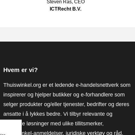
Steven Ras
,
CEO
ICTRecht B.V.
Hvem er vi?
Thuiswinkel.org er et ledende e-handelsnettverk som
inspirerer og hjelper butikker og e-forhandlere som
selger produkter og/eller tjenester, bedrifter og deres
ansatte i å lykkes bedre. Vi tilbyr relevante og
praktiske løsninger med ulike tillitsmerker,
Thuiswinkel-anmeldelser, juridiske verktøy og råd,