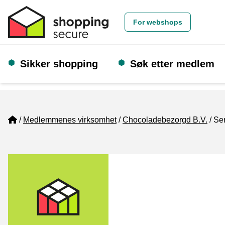
For webshops
Sikker shopping
Søk etter medlem
Home
Medlemmenes virksomhet
Chocoladebezorgd B.V.
Ser