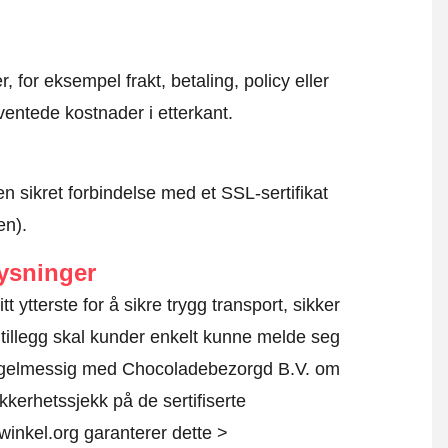
, for eksempel frakt, betaling, policy eller
ventede kostnader i etterkant.
en sikret forbindelse med et SSL-sertifikat
en).
ysninger
t ytterste for å sikre trygg transport, sikker
 tillegg skal kunder enkelt kunne melde seg
regelmessig med Chocoladebezorgd B.V. om
sikkerhetssjekk på de sertifiserte
inkel.org garanterer dette >