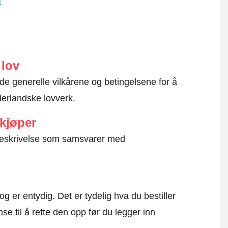
l
 lov
 de generelle vilkårene og betingelsene for å
ederlandske lovverk.
 kjøper
g beskrivelse som samsvarer med
og er entydig. Det er tydelig hva du bestiller
se til å rette den opp før du legger inn