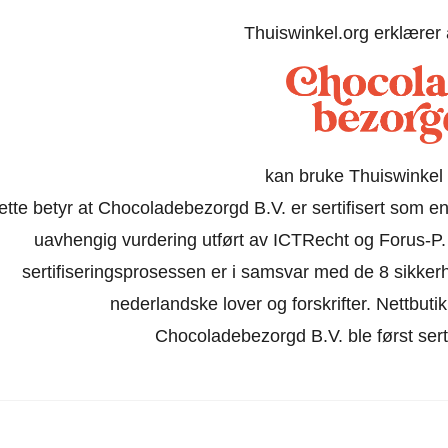
Thuiswinkel.org erklærer
kan bruke Thuiswinkel 
ette betyr at Chocoladebezorgd B.V. er sertifisert som en
uavhengig vurdering utført av ICTRecht og Forus-P.
sertifiseringsprosessen er i samsvar med de 8 sikke
nederlandske lover og forskrifter. Nettbutikke
Chocoladebezorgd B.V. ble først serti