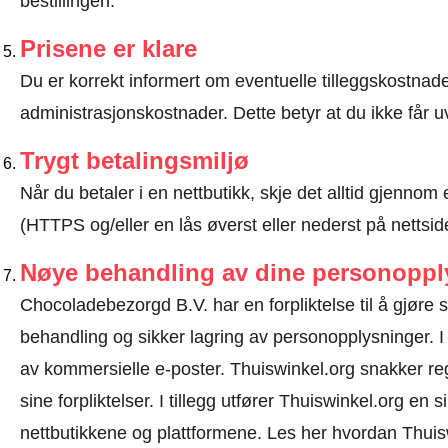
bestillingen.
Prisene er klare
Du er korrekt informert om eventuelle tilleggskostnader
administrasjonskostnader. Dette betyr at du ikke får u
Trygt betalingsmiljø
Når du betaler i en nettbutikk, skje det alltid gjennom 
(HTTPS og/eller en lås øverst eller nederst på nettsid
Nøye behandling av dine personoppl
Chocoladebezorgd B.V. har en forpliktelse til å gjøre sit
behandling og sikker lagring av personopplysninger. I
av kommersielle e-poster. Thuiswinkel.org snakker 
sine forpliktelser. I tillegg utfører Thuiswinkel.org en 
nettbutikkene og plattformene.
Les her hvordan Thuisw