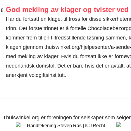
God mekling av klager og tvister ve
Har du fortsatt en klage, til tross for disse sikkerhete
trinn. Det første trinnet er å fortelle Chocoladebezorg
kommer frem til en tilfredsstillende løsning sammen, 
klagen gjennom
thuiswinkel.org/hjelpesenter/a-sende
med mekling av klager. Hvis du fortsatt ikke er fornøyd,
nederlandsk domstol. Det er bare hvis det er avtalt, a
anerkjent voldgiftsinstitutt.
Thuiswinkel.org er foreningen for selskaper som selger p