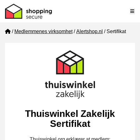
Me
Home
Medlemmenes virksomhet
Alertshop.nl
Sertifikat
Thuiswinkel Zakelijk
Sertifikat
Thuiswinkel.org erklærer at medlem: