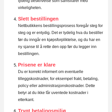
tydelig beskrivelse som samsvarer med
virkeligheten.
Slett bestillingen
Nettbutikkens bestillingsprosess foregår steg for
steg og er entydig. Det er tydelig hva du bestiller
før du inngår en kjøpsforpliktelse, og du har en
ny sjanse til å rette den opp før du legger inn
bestillingen.
Prisene er klare
Du er korrekt informert om eventuelle
tilleggskostnader, for eksempel frakt, betaling,
policy eller administrasjonskostnader. Dette
betyr at du ikke får uventede kostnader i
etterkant.
Trygt betalingsmiljø