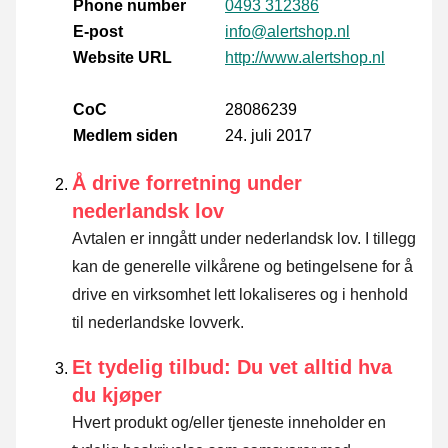
Phone number
0493 312386
E-post
info@alertshop.nl
Website URL
http://www.alertshop.nl
CoC
28086239
Medlem siden
24. juli 2017
Å drive forretning under
nederlandsk lov
Avtalen er inngått under nederlandsk lov. I tillegg
kan de generelle vilkårene og betingelsene for å
drive en virksomhet lett lokaliseres og i henhold
til nederlandske lovverk.
Et tydelig tilbud: Du vet alltid hva
du kjøper
Hvert produkt og/eller tjeneste inneholder en