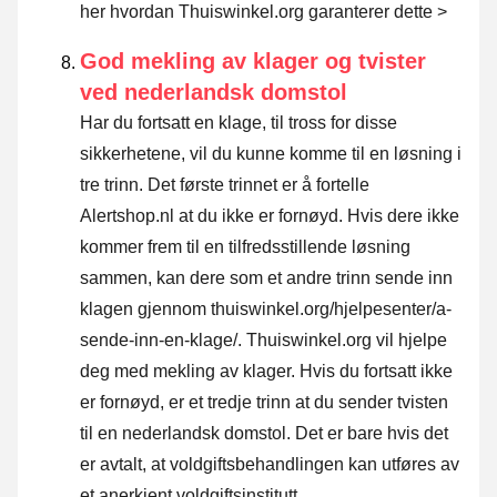
her hvordan Thuiswinkel.org garanterer dette >
God mekling av klager og tvister
ved nederlandsk domstol
Har du fortsatt en klage, til tross for disse
sikkerhetene, vil du kunne komme til en løsning i
tre trinn. Det første trinnet er å fortelle
Alertshop.nl at du ikke er fornøyd. Hvis dere ikke
kommer frem til en tilfredsstillende løsning
sammen, kan dere som et andre trinn sende inn
klagen gjennom
thuiswinkel.org/hjelpesenter/a-
sende-inn-en-klage/
. Thuiswinkel.org vil hjelpe
deg med mekling av klager. Hvis du fortsatt ikke
er fornøyd, er et tredje trinn at du sender tvisten
til en nederlandsk domstol. Det er bare hvis det
er avtalt, at voldgiftsbehandlingen kan utføres av
et anerkjent voldgiftsinstitutt.