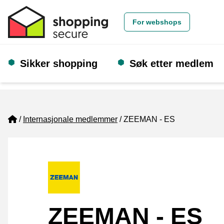
For webshops
Sikker shopping
Søk etter medlem
Home
Internasjonale medlemmer
ZEEMAN - ES
ZEEMAN - ES