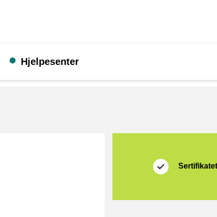
Hjelpesenter
Sertifikat
Shopping Secure
Sertifikate