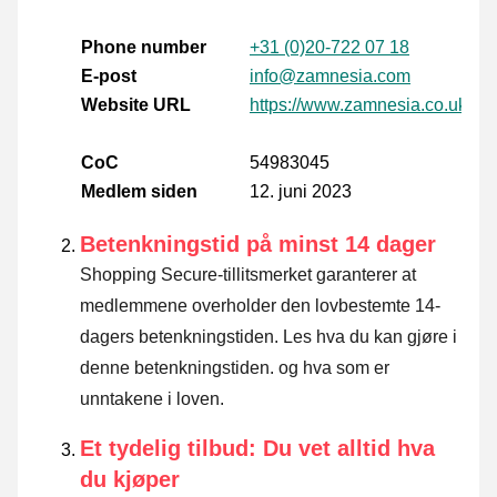
Phone number
+31 (0)20-722 07 18
E-post
info@zamnesia.com
Website URL
https://www.zamnesia.co.uk/
CoC
54983045
Medlem siden
12. juni 2023
Betenkningstid på minst 14 dager
Shopping Secure-tillitsmerket garanterer at
medlemmene overholder den lovbestemte 14-
dagers betenkningstiden.
Les hva du kan gjøre i
denne betenkningstiden. og hva som er
unntakene i loven
.
Et tydelig tilbud: Du vet alltid hva
du kjøper