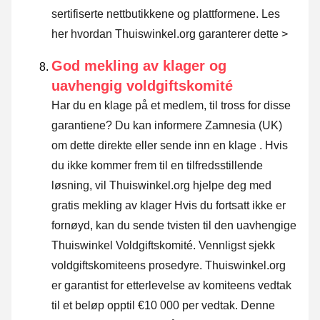
sertifiserte nettbutikkene og plattformene.
Les
her hvordan Thuiswinkel.org garanterer dette >
God mekling av klager og
uavhengig voldgiftskomité
Har du en klage på et medlem, til tross for disse
garantiene? Du kan informere Zamnesia (UK)
om dette direkte eller
sende inn en klage
. Hvis
du ikke kommer frem til en tilfredsstillende
løsning, vil Thuiswinkel.org hjelpe deg med
gratis mekling av klager Hvis du fortsatt ikke er
fornøyd, kan du sende tvisten til den uavhengige
Thuiswinkel Voldgiftskomité.
Vennligst sjekk
voldgiftskomiteens prosedyre.
Thuiswinkel.org
er garantist for etterlevelse av komiteens vedtak
til et beløp opptil €10 000 per vedtak. Denne