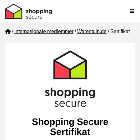
Me
Home
Internasjonale medlemmer
Warentuin.de
Sertifikat
Shopping Secure
Sertifikat