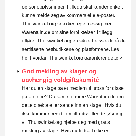
personopplysninger. I tillegg skal kunder enkelt
kunne melde seg av kommersielle e-poster.
Thuiswinkel.org snakker regelmessig med
Warentuin.de om sine forpliktelser. I tillegg
utfører Thuiswinkel.org en sikkerhetssjekk på de
sertifiserte nettbutikkene og plattformene.
Les
her hvordan Thuiswinkel.org garanterer dette >
God mekling av klager og
uavhengig voldgiftskomité
Har du en klage på et medlem, til tross for disse
garantiene? Du kan informere Warentuin.de om
dette direkte eller
sende inn en klage
. Hvis du
ikke kommer frem til en tilfredsstillende løsning,
vil Thuiswinkel.org hjelpe deg med gratis
mekling av klager Hvis du fortsatt ikke er