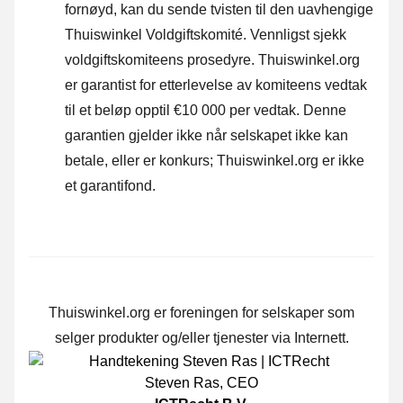
fornøyd, kan du sende tvisten til den uavhengige
Thuiswinkel Voldgiftskomité.
Vennligst sjekk
voldgiftskomiteens prosedyre.
Thuiswinkel.org
er garantist for etterlevelse av komiteens vedtak
til et beløp opptil €10 000 per vedtak. Denne
garantien gjelder ikke når selskapet ikke kan
betale, eller er konkurs; Thuiswinkel.org er ikke
et garantifond.
Thuiswinkel.org er foreningen for selskaper som
selger produkter og/eller tjenester via Internett.
Steven Ras
,
CEO