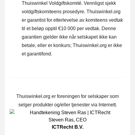
Thuiswinkel Voldgiftskomité.
Vennligst sjekk
voldgiftskomiteens prosedyre.
Thuiswinkel.org
er garantist for etterlevelse av komiteens vedtak
til et beløp opptil €10 000 per vedtak. Denne
garantien gjelder ikke når selskapet ikke kan
betale, eller er konkurs; Thuiswinkel.org er ikke
et garantifond.
Thuiswinkel.org er foreningen for selskaper som
selger produkter og/eller tjenester via Internett.
Steven Ras
,
CEO
ICTRecht B.V.