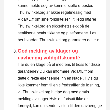
kunne melde seg av kommersielle e-poster.
Thuiswinkel.org snakker regelmessig med
VidaXL.fr om sine forpliktelser. I tillegg utfører
Thuiswinkel.org en sikkerhetssjekk på de
sertifiserte nettbutikkene og plattformene.
Les
her hvordan Thuiswinkel.org garanterer dette >
God mekling av klager og
uavhengig voldgiftskomité
Har du en klage på et medlem, til tross for disse
garantiene? Du kan informere VidaXL.fr om
dette direkte eller
sende inn en klage
. Hvis du
ikke kommer frem til en tilfredsstillende løsning,
vil Thuiswinkel.org hjelpe deg med gratis
mekling av klager Hvis du fortsatt ikke er
fornøyd, kan du sende tvisten til den uavhengige