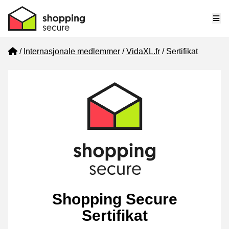
Me
Home
Internasjonale medlemmer
VidaXL.fr
Sertifikat
Shopping Secure
Sertifikat