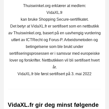
Thuiswinkel.org erklærer at medlem:
VidaXL.fr
kan bruke Shopping Secure-sertifikatet.
Det betyr at VidaXL.fr er sertifisert som en nettbutikk
av Thuiswinkel.org, basert på en uavhengig vurdering
utført av ICTRecht og Forus-P. Arbeidsmetoden og
betingelsene som ble brukt under
sertifiseringsprosessen er i samsvar med europeiske
lover og forskrifter. Nettbutikken vil bli sertifisert hvert
år.
VidaXL.fr ble først sertifisert på 3. mai 2022
VidaXL.fr gir deg minst følgende