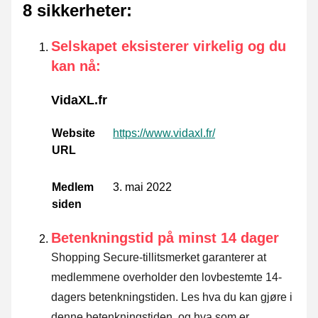
8 sikkerheter
:
Selskapet eksisterer virkelig og du
kan nå
:
VidaXL.fr
Website
https://www.vidaxl.fr/
URL
Medlem
3. mai 2022
siden
Betenkningstid på minst 14 dager
Shopping Secure-tillitsmerket garanterer at
medlemmene overholder den lovbestemte 14-
dagers betenkningstiden.
Les hva du kan gjøre i
denne betenkningstiden. og hva som er