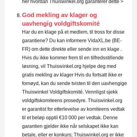
her hvordan Thuiswinkel.org garanterer dette >
God mekling av klager og
uavhengig voldgiftskomité
Har du en klage på et medlem, til tross for disse
garantiene? Du kan informere VidaXL.be (BE-
FR) om dette direkte eller
sende inn en klage
.
Hvis du ikke kommer frem til en tilfredsstillende
løsning, vil Thuiswinkel.org hjelpe deg med
gratis mekling av klager Hvis du fortsatt ikke er
fornøyd, kan du sende tvisten til den uavhengige
Thuiswinkel Voldgiftskomité.
Vennligst sjekk
voldgiftskomiteens prosedyre.
Thuiswinkel.org
er garantist for etterlevelse av komiteens vedtak
til et beløp opptil €10 000 per vedtak. Denne
garantien gjelder ikke når selskapet ikke kan
betale, eller er konkurs; Thuiswinkel.org er ikke