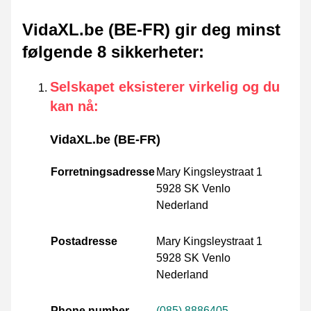
VidaXL.be (BE-FR) gir deg minst
følgende 8 sikkerheter
:
Selskapet eksisterer virkelig og du
kan nå
:
VidaXL.be (BE-FR)
Forretningsadresse
Mary Kingsleystraat 1
5928 SK Venlo
Nederland
Postadresse
Mary Kingsleystraat 1
5928 SK Venlo
Nederland
Phone number
(085) 8886405