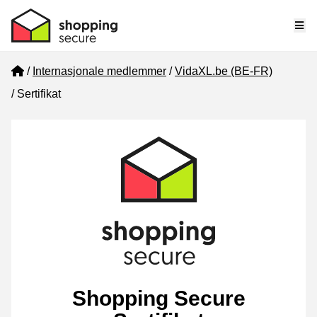
Me
Home
Internasjonale medlemmer
VidaXL.be (BE-FR)
Sertifikat
Shopping Secure