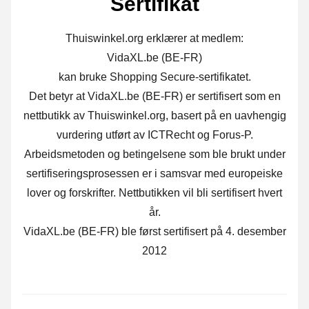
Sertifikat
Thuiswinkel.org erklærer at medlem:
VidaXL.be (BE-FR)
kan bruke Shopping Secure-sertifikatet.
Det betyr at VidaXL.be (BE-FR) er sertifisert som en
nettbutikk av Thuiswinkel.org, basert på en uavhengig
vurdering utført av ICTRecht og Forus-P.
Arbeidsmetoden og betingelsene som ble brukt under
sertifiseringsprosessen er i samsvar med europeiske
lover og forskrifter. Nettbutikken vil bli sertifisert hvert
år.
VidaXL.be (BE-FR) ble først sertifisert på 4. desember
2012