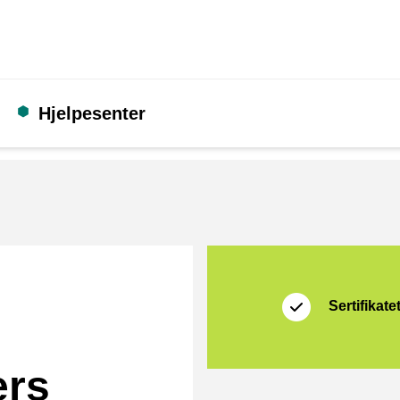
Hjelpesenter
Sertifikat
Shopping Secure
Sertifikate
ers