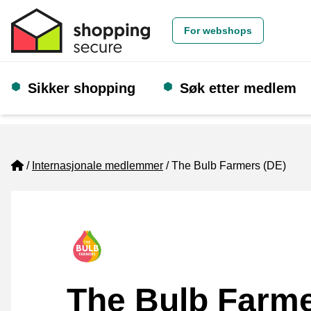
For webshops
Sikker shopping
Søk etter medlem
Home
Internasjonale medlemmer
The Bulb Farmers (DE)
The Bulb Farm